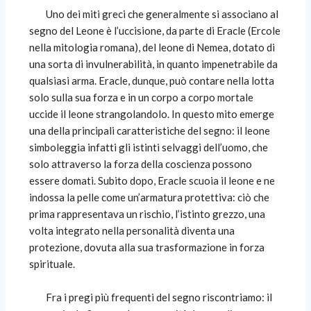
Uno dei miti greci che generalmente si associano al
segno del Leone è l’uccisione, da parte di Eracle (Ercole
nella mitologia romana), del leone di Nemea, dotato di
una sorta di invulnerabilità, in quanto impenetrabile da
qualsiasi arma. Eracle, dunque, può contare nella lotta
solo sulla sua forza e in un corpo a corpo mortale
uccide il leone strangolandolo. In questo mito emerge
una della principali caratteristiche del segno: il leone
simboleggia infatti gli istinti selvaggi dell’uomo, che
solo attraverso la forza della coscienza possono
essere domati. Subito dopo, Eracle scuoia il leone e ne
indossa la pelle come un’armatura protettiva: ciò che
prima rappresentava un rischio, l’istinto grezzo, una
volta integrato nella personalità diventa una
protezione, dovuta alla sua trasformazione in forza
spirituale.
Fra i pregi più frequenti del segno riscontriamo: il