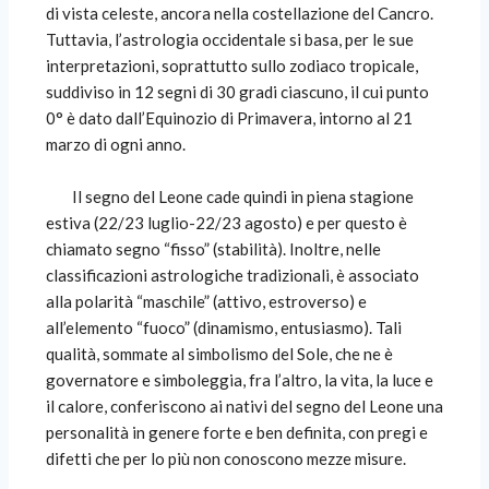
di vista celeste, ancora nella costellazione del Cancro.
Tuttavia, l’astrologia occidentale si basa, per le sue
interpretazioni, soprattutto sullo zodiaco tropicale,
suddiviso in 12 segni di 30 gradi ciascuno, il cui punto
0° è dato dall’Equinozio di Primavera, intorno al 21
marzo di ogni anno.
Il segno del Leone cade quindi in piena stagione
estiva (22/23 luglio-22/23 agosto) e per questo è
chiamato segno “fisso” (stabilità). Inoltre, nelle
classificazioni astrologiche tradizionali, è associato
alla polarità “maschile” (attivo, estroverso) e
all’elemento “fuoco” (dinamismo, entusiasmo). Tali
qualità, sommate al simbolismo del Sole, che ne è
governatore e simboleggia, fra l’altro, la vita, la luce e
il calore, conferiscono ai nativi del segno del Leone una
personalità in genere forte e ben definita, con pregi e
difetti che per lo più non conoscono mezze misure.