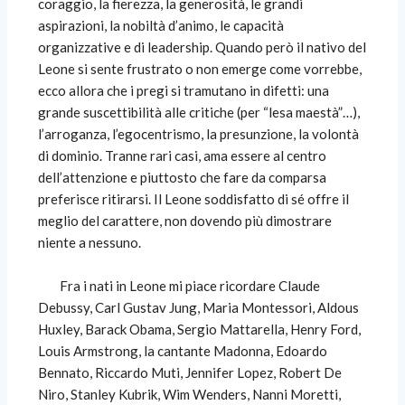
coraggio, la fierezza, la generosità, le grandi
aspirazioni, la nobiltà d’animo, le capacità
organizzative e di leadership. Quando però il nativo del
Leone si sente frustrato o non emerge come vorrebbe,
ecco allora che i pregi si tramutano in difetti: una
grande suscettibilità alle critiche (per “lesa maestà”…),
l’arroganza, l’egocentrismo, la presunzione, la volontà
di dominio. Tranne rari casi, ama essere al centro
dell’attenzione e piuttosto che fare da comparsa
preferisce ritirarsi. Il Leone soddisfatto di sé offre il
meglio del carattere, non dovendo più dimostrare
niente a nessuno.
Fra i nati in Leone mi piace ricordare Claude
Debussy, Carl Gustav Jung, Maria Montessori, Aldous
Huxley, Barack Obama, Sergio Mattarella, Henry Ford,
Louis Armstrong, la cantante Madonna, Edoardo
Bennato, Riccardo Muti, Jennifer Lopez, Robert De
Niro, Stanley Kubrik, Wim Wenders, Nanni Moretti,