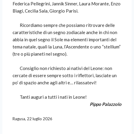
Federica Pellegrini, Jannik Sinner, Laura Morante, Enzo
Biagi, Cecilia Sala, Giorgio Parisi.
Ricordiamo sempre che possiamo ritrovare delle
caratteristiche di un segno zodiacale anche in chi non
abbia in quel segno il Sole ma elementi importanti del
tema natale, quali la Luna, l’Ascendente o uno “stellium”
(tre o più pianeti nel segno).
Consiglio non richiesto ai nativi del Leone: non
cercate di essere sempre sotto i riflettori, lasciate un
po’ di spazio anche agli altri e… rilassatevi!
Tanti auguri a tutti i nati in Leone!
Pippo Palazzolo
Ragusa, 22 luglio 2026