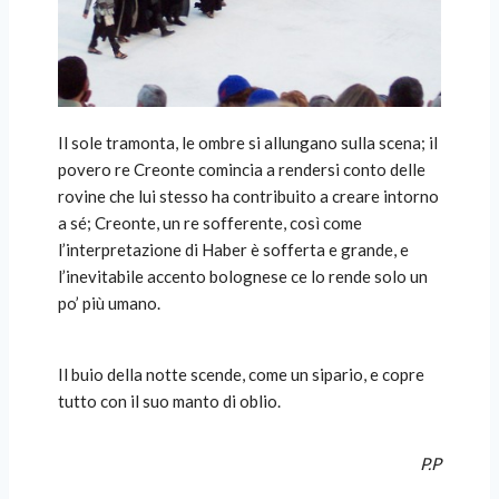
Il sole tramonta, le ombre si allungano sulla scena; il
povero re Creonte comincia a rendersi conto delle
rovine che lui stesso ha contribuito a creare intorno
a sé; Creonte, un re sofferente, così come
l’interpretazione di Haber è sofferta e grande, e
l’inevitabile accento bolognese ce lo rende solo un
po’ più umano.
Il buio della notte scende, come un sipario, e copre
tutto con il suo manto di oblio.
P.P