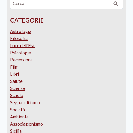
CATEGORIE
Astrologia
Filosofia
Luce dell'Est
Psicologia
Recensioni
Film
Libri
Salute
Scienze
Scuola
Segnali di fumo…
Società
Ambiente
Associazionismo
Sicilia