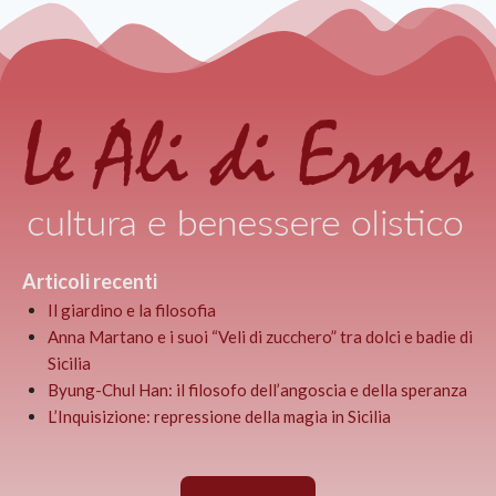
Articoli recenti
Il giardino e la filosofia
Anna Martano e i suoi “Veli di zucchero” tra dolci e badie di
Sicilia
Byung-Chul Han: il filosofo dell’angoscia e della speranza
L’Inquisizione: repressione della magia in Sicilia