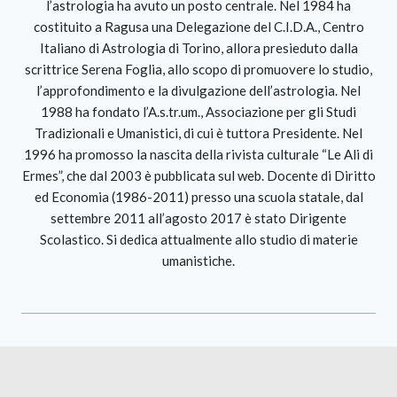
l’astrologia ha avuto un posto centrale. Nel 1984 ha
costituito a Ragusa una Delegazione del C.I.D.A., Centro
Italiano di Astrologia di Torino, allora presieduto dalla
scrittrice Serena Foglia, allo scopo di promuovere lo studio,
l’approfondimento e la divulgazione dell’astrologia. Nel
1988 ha fondato l’A.s.tr.um., Associazione per gli Studi
Tradizionali e Umanistici, di cui è tuttora Presidente. Nel
1996 ha promosso la nascita della rivista culturale “Le Ali di
Ermes”, che dal 2003 è pubblicata sul web. Docente di Diritto
ed Economia (1986-2011) presso una scuola statale, dal
settembre 2011 all’agosto 2017 è stato Dirigente
Scolastico. Si dedica attualmente allo studio di materie
umanistiche.