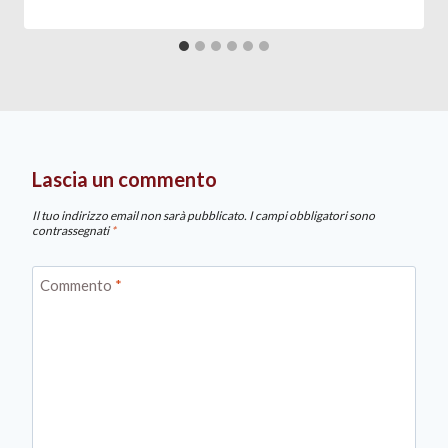
Lascia un commento
Il tuo indirizzo email non sarà pubblicato.
I campi obbligatori sono
contrassegnati
*
Commento
*