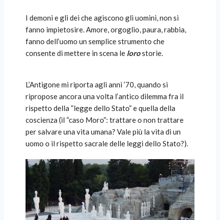
I demoni e gli dei che agiscono gli uomini, non si
fanno impietosire. Amore, orgoglio, paura, rabbia,
fanno dell’uomo un semplice strumento che
consente di mettere in scena le
loro
storie.
L’Antigone mi riporta agli anni ’70, quando si
ripropose ancora una volta l’antico dilemma fra il
rispetto della “legge dello Stato” e quella della
coscienza (il “caso Moro”: trattare o non trattare
per salvare una vita umana? Vale più la vita di un
uomo o il rispetto sacrale delle leggi dello Stato?).