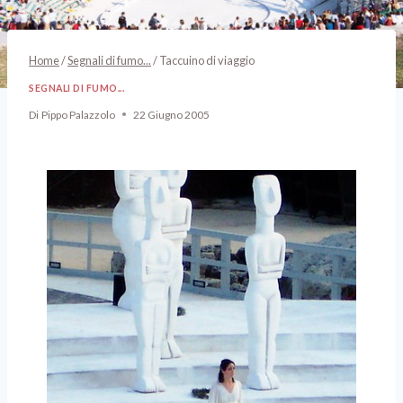
Home
/
Segnali di fumo...
/
Taccuino di viaggio
SEGNALI DI FUMO...
Di
Pippo Palazzolo
22 Giugno 2005