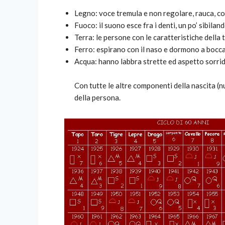
Legno: voce tremula e non regolare, rauca, com
Fuoco: il suono esce fra i denti, un po’ sibiland
Terra: le persone con le caratteristiche della
Ferro: espirano con il naso e dormono a bocca
Acqua: hanno labbra strette ed aspetto sorri
Con tutte le altre componenti della nascita (n
della persona.