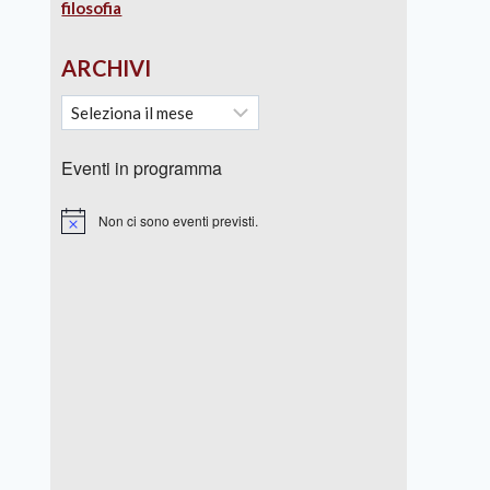
filosofia
ARCHIVI
Eventi in programma
Non ci sono eventi previsti.
Notice