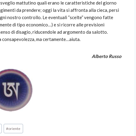
isveglio mattutino quali erano le caratteristiche del giorno
gimenti da prendere; oggi la vita si affronta alla cieca, persi
 ogni nostro controllo. Le eventuali “scelte” vengono fatte
mente di tipo economico…) e si ricorre alle previsioni
enso di disagio, riducendole ad argomento da salotto.
 la consapevolezza, ma certamente…aiuta.
Alberto Russo
#
oriente