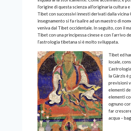
l’origine di questa scienza all’originaria cultura 
Tibet con successivi innesti derivati dalla vicina 
insegnamento si fa risalire ad un maestro di no
veniva dal Tibet occidentale. In seguito, con il m
Tibet con una principessa cinese e con l’arrivo de
l’astrologia tibetana si è molto sviluppata.
Tibet ed ha
locale, cons
L’astrologia
la Gàrzis è
previsioni 
elementi del
elementi co
ognuno corr
far crescere
acqua – bag