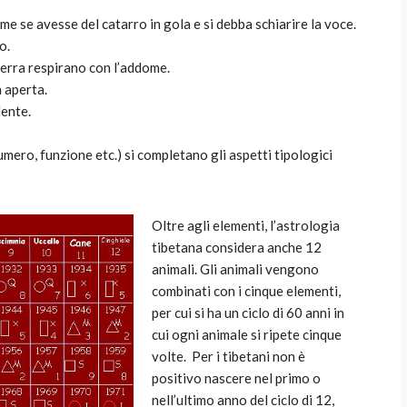
e se avesse del catarro in gola e si debba schiarire la voce.
o.
 terra respirano con l’addome.
 aperta.
dente.
umero, funzione etc.) si completano gli aspetti tipologici
Oltre agli elementi, l’astrologia
tibetana considera anche 12
animali. Gli animali vengono
combinati con i cinque elementi,
per cui si ha un ciclo di 60 anni in
cui ogni animale si ripete cinque
volte. Per i tibetani non è
positivo nascere nel primo o
nell’ultimo anno del ciclo di 12,