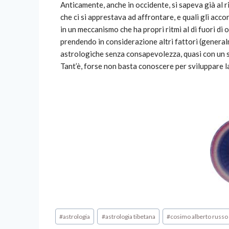
Anticamente, anche in occidente, si sapeva già al r
che ci si apprestava ad affrontare, e quali gli accor
in un meccanismo che ha propri ritmi al di fuori di
prendendo in considerazione altri fattori (general
astrologiche senza consapevolezza, quasi con un s
Tant’è, forse non basta conoscere per sviluppare
#
astrologia
#
astrologia tibetana
#
cosimo alberto russo