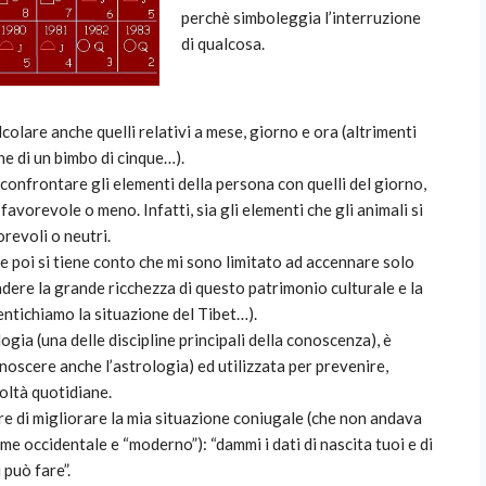
perchè simboleggia l’interruzione
di qualcosa.
alcolare anche quelli relativi a mese, giorno e ora (altrimenti
he di un bimbo di cinque…).
 confrontare gli elementi della persona con quelli del giorno,
avorevole o meno. Infatti, sia gli elementi che gli animali si
revoli o neutri.
 poi si tiene conto che mi sono limitato ad accennare solo
ndere la grande ricchezza di questo patrimonio culturale e la
entichiamo la situazione del Tibet…).
ogia (una delle discipline principali della conoscenza), è
noscere anche l’astrologia) ed utilizzata per prevenire,
oltà quotidiane.
re di migliorare la mia situazione coniugale (che non andava
me occidentale e “moderno”): “dammi i dati di nascita tuoi e di
 può fare”.