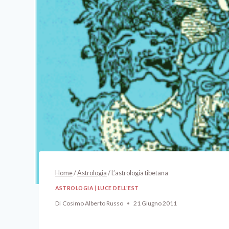
Home
/
Astrologia
/
L’astrologia tibetana
ASTROLOGIA
|
LUCE DELL'EST
Di
Cosimo Alberto Russo
21 Giugno 2011