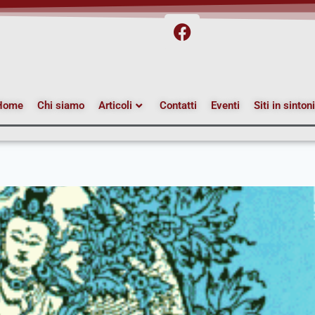
Home
Chi siamo
Articoli
Contatti
Eventi
Siti in sinton