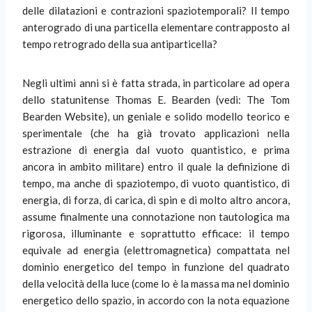
delle dilatazioni e contrazioni spaziotemporali? Il tempo
anterogrado di una particella elementare contrapposto al
tempo retrogrado della sua antiparticella?
Negli ultimi anni si è fatta strada, in particolare ad opera
dello statunitense Thomas E. Bearden (vedi: The Tom
Bearden Website), un geniale e solido modello teorico e
sperimentale (che ha già trovato applicazioni nella
estrazione di energia dal vuoto quantistico, e prima
ancora in ambito militare) entro il quale la definizione di
tempo, ma anche di spaziotempo, di vuoto quantistico, di
energia, di forza, di carica, di spin e di molto altro ancora,
assume finalmente una connotazione non tautologica ma
rigorosa, illuminante e soprattutto efficace: il tempo
equivale ad energia (elettromagnetica) compattata nel
dominio energetico del tempo in funzione del quadrato
della velocità della luce (come lo è la massa ma nel dominio
energetico dello spazio, in accordo con la nota equazione