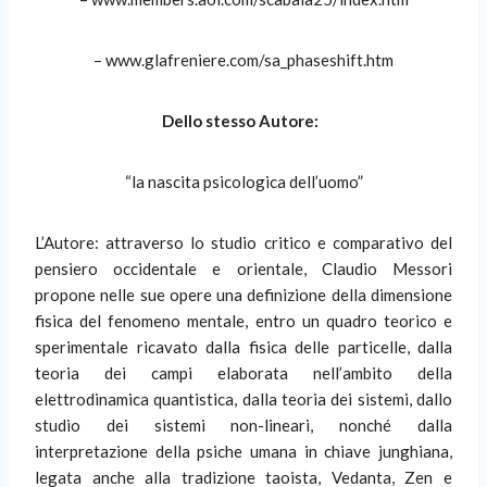
– www.glafreniere.com/sa_phaseshift.htm
Dello stesso Autore:
“la nascita psicologica dell’uomo”
L’Autore: attraverso lo studio critico e comparativo del
pensiero occidentale e orientale, Claudio Messori
propone nelle sue opere una definizione della dimensione
fisica del fenomeno mentale, entro un quadro teorico e
sperimentale ricavato dalla fisica delle particelle, dalla
teoria dei campi elaborata nell’ambito della
elettrodinamica quantistica, dalla teoria dei sistemi, dallo
studio dei sistemi non-lineari, nonché dalla
interpretazione della psiche umana in chiave junghiana,
legata anche alla tradizione taoista, Vedanta, Zen e