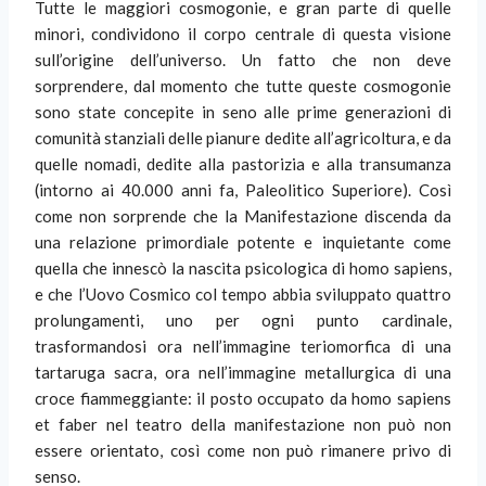
Tutte le maggiori cosmogonie, e gran parte di quelle
minori, condividono il corpo centrale di questa visione
sull’origine dell’universo. Un fatto che non deve
sorprendere, dal momento che tutte queste cosmogonie
sono state concepite in seno alle prime generazioni di
comunità stanziali delle pianure dedite all’agricoltura, e da
quelle nomadi, dedite alla pastorizia e alla transumanza
(intorno ai 40.000 anni fa, Paleolitico Superiore). Così
come non sorprende che la Manifestazione discenda da
una relazione primordiale potente e inquietante come
quella che innescò la nascita psicologica di homo sapiens,
e che l’Uovo Cosmico col tempo abbia sviluppato quattro
prolungamenti, uno per ogni punto cardinale,
trasformandosi ora nell’immagine teriomorfica di una
tartaruga sacra, ora nell’immagine metallurgica di una
croce fiammeggiante: il posto occupato da homo sapiens
et faber nel teatro della manifestazione non può non
essere orientato, così come non può rimanere privo di
senso.