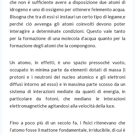
che non è sufficiente avere a disposizione due atomi di
idrogeno e uno di ossigeno per ottenere l’elemento acqua.
Bisogna che tra di essi si instauri un certo tipo di legame,e
perché ciò avvenga gli atomi coinvolti devono poter
interagire a determinate condizioni. Questo vale tanto
per la formazione di una molecola d’acqua quanto per la
formazione degli atomi che la compongono.
Un atomo, in effetti, è uno spazio pressoché vuoto,
occupato in minima parte da elementi dotati di massa (i
protoni e i neutroni del nucleo atomico e gli elettroni
diffusi intorno ad esso) e in massima parte scosso da un
sistema di interazioni mediate da quanti di energia, in
particolare da fotoni, che mediano le interazioni
elettromagnetiche agitandosi alla velocità della luce.
Fino a poco più di un secolo fa, i fisici ritenevano che
l’atomo fosse il mattone fondamentale, irriducibile, di cui è