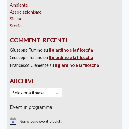
Ambiente
Associazionismo
Sicilia
Storia
COMMENTI RECENTI
Giuseppe Tumino
su
Il giardino e la filosofia
Giuseppe Tumino
su
Il giardino e la filosofia
Francesco Clemente
su
Il giardino e la filosofia
ARCHIVI
Eventi in programma
Non ci sono eventi previsti.
Notice