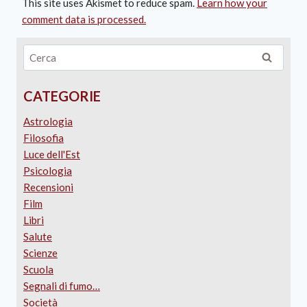
This site uses Akismet to reduce spam.
Learn how your
comment data is processed.
CATEGORIE
Astrologia
Filosofia
Luce dell'Est
Psicologia
Recensioni
Film
Libri
Salute
Scienze
Scuola
Segnali di fumo…
Società