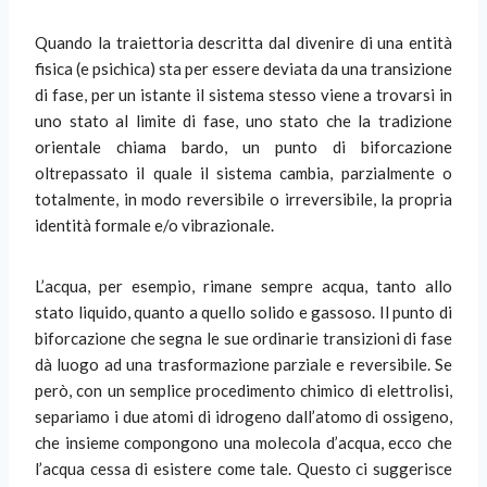
Quando la traiettoria descritta dal divenire di una entità
fisica (e psichica) sta per essere deviata da una transizione
di fase, per un istante il sistema stesso viene a trovarsi in
uno stato al limite di fase, uno stato che la tradizione
orientale chiama bardo, un punto di biforcazione
oltrepassato il quale il sistema cambia, parzialmente o
totalmente, in modo reversibile o irreversibile, la propria
identità formale e/o vibrazionale.
L’acqua, per esempio, rimane sempre acqua, tanto allo
stato liquido, quanto a quello solido e gassoso. Il punto di
biforcazione che segna le sue ordinarie transizioni di fase
dà luogo ad una trasformazione parziale e reversibile. Se
però, con un semplice procedimento chimico di elettrolisi,
separiamo i due atomi di idrogeno dall’atomo di ossigeno,
che insieme compongono una molecola d’acqua, ecco che
l’acqua cessa di esistere come tale. Questo ci suggerisce