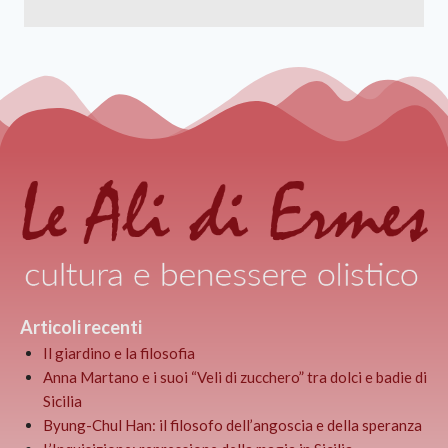
Articoli recenti
Il giardino e la filosofia
Anna Martano e i suoi “Veli di zucchero” tra dolci e badie di
Sicilia
Byung-Chul Han: il filosofo dell’angoscia e della speranza