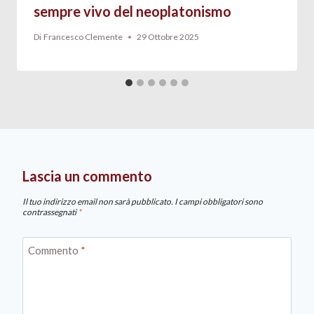
sempre vivo del neoplatonismo
Di
Francesco Clemente
29 Ottobre 2025
Lascia un commento
Il tuo indirizzo email non sarà pubblicato.
I campi obbligatori sono
contrassegnati
*
Commento
*