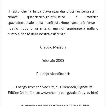
Il fatto che la fisica d’avanguardia oggi reinterpreti in
chiave quantistico-relativistica la matrice
spaziotemporale della manifestazione cambierà forse il
nostro modo di orientarci, ma non aggiungerà nulla o
punto al senso della nostra esistenza.
Claudio Messori
febbraio 2008
Per approfondimenti:
– Energy from the Vacuum, di T. Bearden, Signature
Edition (visita il sito: www.cheniere.org/sales/buy-ev.htm)
– www.members.aol.com/scabala25/index.htm