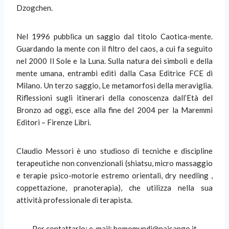
Dzogchen.
Nel 1996 pubblica un saggio dal titolo Caotica-mente.
Guardando la mente con il filtro del caos, a cui fa seguito
nel 2000 Il Sole e la Luna. Sulla natura dei simboli e della
mente umana, entrambi editi dalla Casa Editrice FCE di
Milano. Un terzo saggio, Le metamorfosi della meraviglia.
Riflessioni sugli itinerari della conoscenza dall’Età del
Bronzo ad oggi, esce alla fine del 2004 per la Maremmi
Editori – Firenze Libri.
Claudio Messori è uno studioso di tecniche e discipline
terapeutiche non convenzionali (shiatsu, micro massaggio
e terapie psico-motorie estremo orientali, dry needling ,
coppettazione, pranoterapia), che utilizza nella sua
attività professionale di terapista.
Per contattarlo: e-mail: homomundi@naisango.it