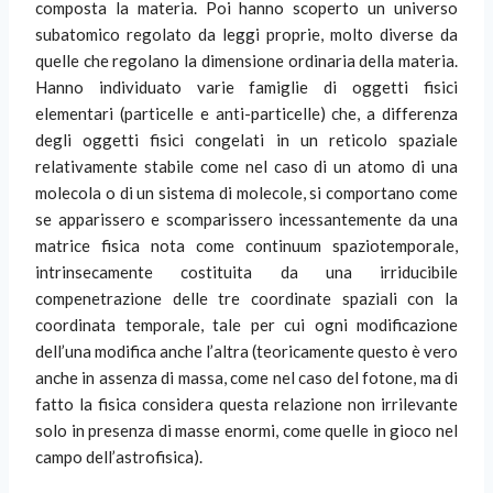
composta la materia. Poi hanno scoperto un universo
subatomico regolato da leggi proprie, molto diverse da
quelle che regolano la dimensione ordinaria della materia.
Hanno individuato varie famiglie di oggetti fisici
elementari (particelle e anti-particelle) che, a differenza
degli oggetti fisici congelati in un reticolo spaziale
relativamente stabile come nel caso di un atomo di una
molecola o di un sistema di molecole, si comportano come
se apparissero e scomparissero incessantemente da una
matrice fisica nota come continuum spaziotemporale,
intrinsecamente costituita da una irriducibile
compenetrazione delle tre coordinate spaziali con la
coordinata temporale, tale per cui ogni modificazione
dell’una modifica anche l’altra (teoricamente questo è vero
anche in assenza di massa, come nel caso del fotone, ma di
fatto la fisica considera questa relazione non irrilevante
solo in presenza di masse enormi, come quelle in gioco nel
campo dell’astrofisica).