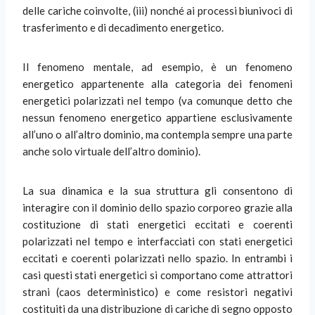
delle cariche coinvolte, (iii) nonché ai processi biunivoci di
trasferimento e di decadimento energetico.
Il fenomeno mentale, ad esempio, è un fenomeno
energetico appartenente alla categoria dei fenomeni
energetici polarizzati nel tempo (va comunque detto che
nessun fenomeno energetico appartiene esclusivamente
all’uno o all’altro dominio, ma contempla sempre una parte
anche solo virtuale dell’altro dominio).
La sua dinamica e la sua struttura gli consentono di
interagire con il dominio dello spazio corporeo grazie alla
costituzione di stati energetici eccitati e coerenti
polarizzati nel tempo e interfacciati con stati energetici
eccitati e coerenti polarizzati nello spazio. In entrambi i
casi questi stati energetici si comportano come attrattori
strani (caos deterministico) e come resistori negativi
costituiti da una distribuzione di cariche di segno opposto