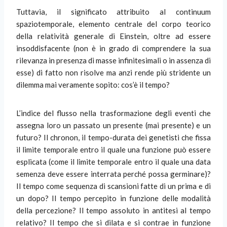
Tuttavia, il significato attribuito al continuum
spaziotemporale, elemento centrale del corpo teorico
della relatività generale di Einstein, oltre ad essere
insoddisfacente (non è in grado di comprendere la sua
rilevanza in presenza di masse infinitesimali o in assenza di
esse) di fatto non risolve ma anzi rende più stridente un
dilemma mai veramente sopito: cos’è il tempo?
L’indice del flusso nella trasformazione degli eventi che
assegna loro un passato un presente (mai presente) e un
futuro? Il chronon, il tempo-durata dei genetisti che fissa
il limite temporale entro il quale una funzione può essere
esplicata (come il limite temporale entro il quale una data
semenza deve essere interrata perché possa germinare)?
Il tempo come sequenza di scansioni fatte di un prima e di
un dopo? Il tempo percepito in funzione delle modalità
della percezione? Il tempo assoluto in antitesi al tempo
relativo? Il tempo che si dilata e si contrae in funzione