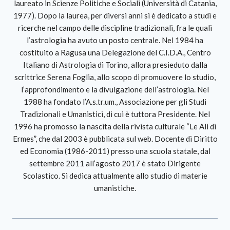
laureato in Scienze Politiche e Sociali (Università di Catania,
1977). Dopo la laurea, per diversi anni si è dedicato a studi e
ricerche nel campo delle discipline tradizionali, fra le quali
l’astrologia ha avuto un posto centrale. Nel 1984 ha
costituito a Ragusa una Delegazione del C.I.D.A., Centro
Italiano di Astrologia di Torino, allora presieduto dalla
scrittrice Serena Foglia, allo scopo di promuovere lo studio,
l’approfondimento e la divulgazione dell’astrologia. Nel
1988 ha fondato l’A.s.tr.um., Associazione per gli Studi
Tradizionali e Umanistici, di cui è tuttora Presidente. Nel
1996 ha promosso la nascita della rivista culturale “Le Ali di
Ermes”, che dal 2003 è pubblicata sul web. Docente di Diritto
ed Economia (1986-2011) presso una scuola statale, dal
settembre 2011 all’agosto 2017 è stato Dirigente
Scolastico. Si dedica attualmente allo studio di materie
umanistiche.