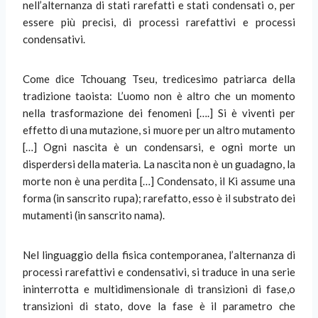
nell’alternanza di stati rarefatti e stati condensati o, per
essere più precisi, di processi rarefattivi e processi
condensativi.
Come dice Tchouang Tseu, tredicesimo patriarca della
tradizione taoista: L’uomo non è altro che un momento
nella trasformazione dei fenomeni [….] Si è viventi per
effetto di una mutazione, si muore per un altro mutamento
[…] Ogni nascita è un condensarsi, e ogni morte un
disperdersi della materia. La nascita non è un guadagno, la
morte non è una perdita […] Condensato, il Ki assume una
forma (in sanscrito rupa); rarefatto, esso è il substrato dei
mutamenti (in sanscrito nama).
Nel linguaggio della fisica contemporanea, l’alternanza di
processi rarefattivi e condensativi, si traduce in una serie
ininterrotta e multidimensionale di transizioni di fase,o
transizioni di stato, dove la fase è il parametro che