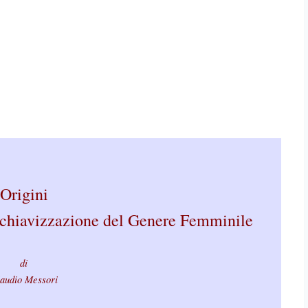
Origini
Schiavizzazione del Genere Femminile
di
audio Messori