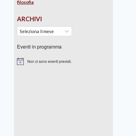
filosofia
ARCHIVI
Eventi in programma
Non ci sono eventi previsti.
Notice