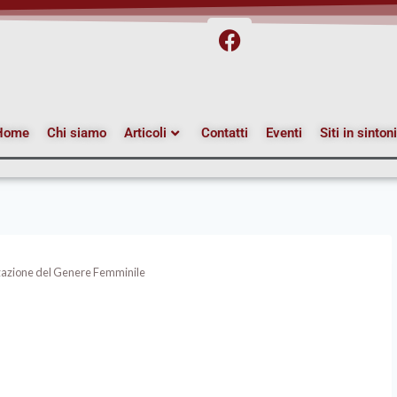
Home
Chi siamo
Articoli
Contatti
Eventi
Siti in sinton
izzazione del Genere Femminile