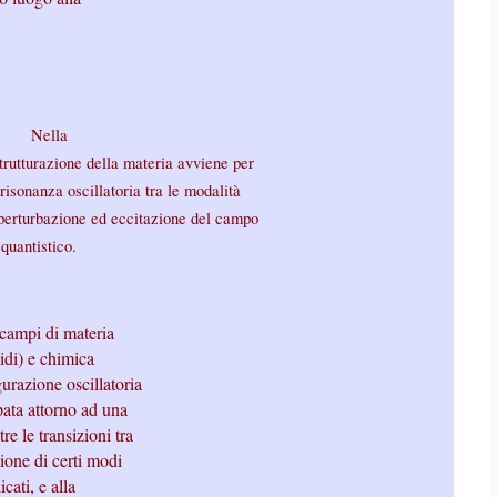
Nella
trutturazione della materia avviene per
isonanza oscillatoria tra le modalità
a perturbazione ed eccitazione del campo
quantistico.
(campi di materia
idi) e chimica
urazione oscillatoria
pata attorno ad una
e le transizioni tra
ione di certi modi
cati, e alla