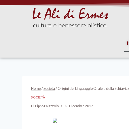
Home
/
Società
/
Origini del Linguaggio Orale e della Schiav
SOCIETÀ
Di
Pippo Palazzolo
13 Dicembre 2017