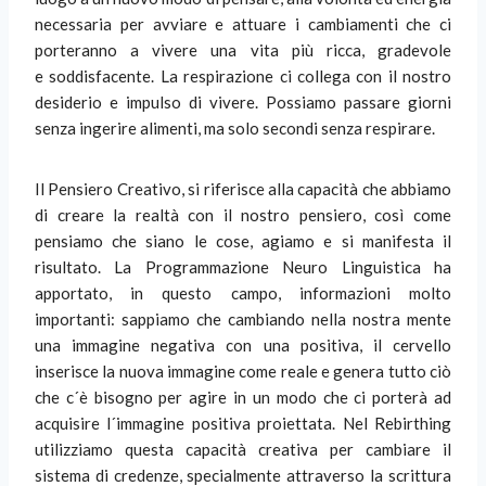
necessaria per avviare e attuare i cambiamenti che ci
porteranno a vivere una vita più ricca, gradevole
e soddisfacente. La respirazione ci collega con il nostro
desiderio e impulso di vivere. Possiamo passare giorni
senza ingerire alimenti, ma solo secondi senza respirare.
Il Pensiero Creativo, si riferisce alla capacità che abbiamo
di creare la realtà con il nostro pensiero, così come
pensiamo che siano le cose, agiamo e si manifesta il
risultato. La Programmazione Neuro Linguistica ha
apportato, in questo campo, informazioni molto
importanti: sappiamo che cambiando nella nostra mente
una immagine negativa con una positiva, il cervello
inserisce la nuova immagine come reale e genera tutto ciò
che c´è bisogno per agire in un modo che ci porterà ad
acquisire l´immagine positiva proiettata. Nel Rebirthing
utilizziamo questa capacità creativa per cambiare il
sistema di credenze, specialmente attraverso la scrittura