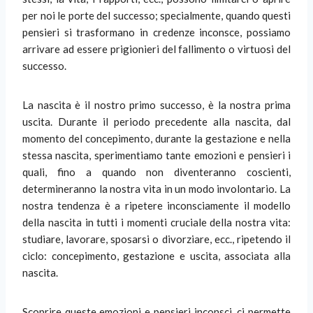
per noi le porte del successo; specialmente, quando questi
pensieri si trasformano in credenze inconsce, possiamo
arrivare ad essere prigionieri del fallimento o virtuosi del
successo.
La nascita è il nostro primo successo, è la nostra prima
uscita. Durante il periodo precedente alla nascita, dal
momento del concepimento, durante la gestazione e nella
stessa nascita, sperimentiamo tante emozioni e pensieri i
quali, fino a quando non diventeranno coscienti,
determineranno la nostra vita in un modo involontario. La
nostra tendenza è a ripetere inconsciamente il modello
della nascita in tutti i momenti cruciale della nostra vita:
studiare, lavorare, sposarsi o divorziare, ecc., ripetendo il
ciclo: concepimento, gestazione e uscita, associata alla
nascita.
Scoprire queste emozioni e pensieri inconsci, ci permette