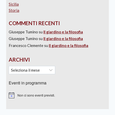
Sicilia
Storia
COMMENTI RECENTI
Giuseppe Tumino
su
Il giardino e la filosofia
Giuseppe Tumino
su
Il giardino e la filosofia
Francesco Clemente
su
Il giardino e la filosofia
ARCHIVI
Eventi in programma
Non ci sono eventi previsti.
Notice