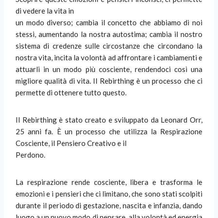
di vedere la vita in
un modo diverso; cambia il concetto che abbiamo di noi
stessi, aumentando la nostra autostima; cambia il nostro
sistema di credenze sulle circostanze che circondano la
nostra vita, incita la volontà ad affrontare i cambiamenti e
attuarli in un modo più cosciente, rendendoci così una
migliore qualità di vita. Il Rebirthing è un processo che ci
permette di ottenere tutto questo.
Il Rebirthing è stato creato e sviluppato da Leonard Orr,
25 anni fa. È un processo che utilizza la Respirazione
Cosciente, il Pensiero Creativo e il
Perdono.
La respirazione rende cosciente, libera e trasforma le
emozioni e i pensieri che ci limitano, che sono stati scolpiti
durante il periodo di gestazione, nascita e infanzia, dando
luogo a un nuovo modo di pensare, alla volontà ed energia