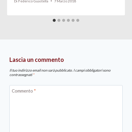
Di
Federico Guastella
7 Marzo 2018
Lascia un commento
Il tuo indirizzo email non sarà pubblicato.
I campi obbligatori sono
contrassegnati
*
Commento
*