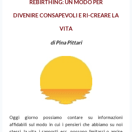
REBIRTHING:
UN MODO PER
DIVENIRE CONSAPEVOLI
E RI-CREARE LA
VITA
di Pina Pittari
Oggi giorno possiamo contare su informazioni
affidabili sul modo in cui i pensieri che abbiamo su noi
stessi, la vita, i rapporti, ecc., possono limitarci o aprire