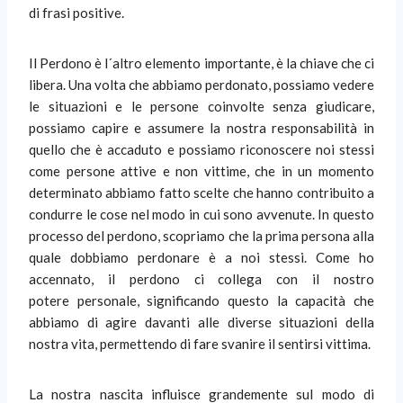
di frasi positive.
Il Perdono è l´altro elemento importante, è la chiave che ci
libera. Una volta che abbiamo perdonato, possiamo vedere
le situazioni e le persone coinvolte senza giudicare,
possiamo capire e assumere la nostra responsabilità in
quello che è accaduto e possiamo riconoscere noi stessi
come persone attive e non vittime, che in un momento
determinato abbiamo fatto scelte che hanno contribuito a
condurre le cose nel modo in cui sono avvenute. In questo
processo del perdono, scopriamo che la prima persona alla
quale dobbiamo perdonare è a noi stessi. Come ho
accennato, il perdono ci collega con il nostro
potere personale, significando questo la capacità che
abbiamo di agire davanti alle diverse situazioni della
nostra vita, permettendo di fare svanire il sentirsi vittima.
La nostra nascita influisce grandemente sul modo di