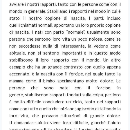
avviare i nostri rapporti, tanto con le persone come con il
mondo in generale. Stabiliamo i rapporti nel modo in cui è
stato il nostro copione di nascita. I parti, incluso
quelli chiamati normali, apportano un loro proprio copione
di nascita. I nati con parto “normale”, usualmente sono
persone che sentono loro vita un poco noiosa, come se
non succedesse nulla di interessante, la vedono come
abituale, non si sentono importanti e in questo modo
stabiliscono il loro rapporto con il mondo. Un altro
esempio che ha un grande contrasto con quello appena
accennato, è la nascita con il forcipe, nel quale tanto la
mamma come il bimbo sperimentano molto dolore. Le
persone che sono nate con il forcipe, in
genere, stabiliscono rapporti fondati sulla colpa, per loro
è molto difficile concludere un ciclo, tanto nei rapporti
come con tutto quello che iniziano; agiscono di tal modo la
loro vita, che provano situazioni di grande dolore.
Il domandare aiuto viene loro difficile, giacché l´aiuto
inconsciamente gli fa ricordare il forcipe della nascita.