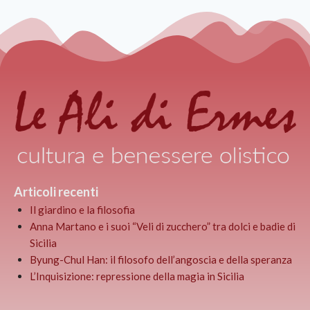
Articoli recenti
Il giardino e la filosofia
Anna Martano e i suoi “Veli di zucchero” tra dolci e badie di
Sicilia
Byung-Chul Han: il filosofo dell’angoscia e della speranza
L’Inquisizione: repressione della magia in Sicilia