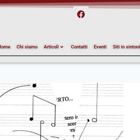
Home
Chi siamo
Articoli
Contatti
Eventi
Siti in sinton