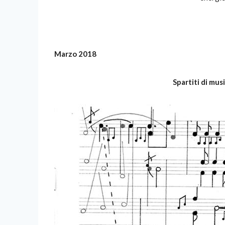
Marzo 2018
Spartiti di mu