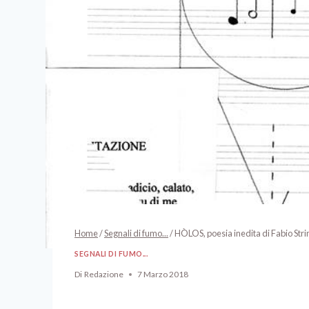
Home
/
Segnali di fumo...
/
HÒLOS, poesia inedita di Fabio Stri
SEGNALI DI FUMO...
Di
Redazione
7 Marzo 2018