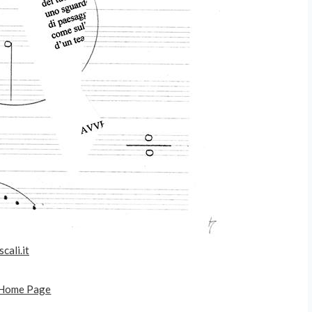
cali.it
Home Page