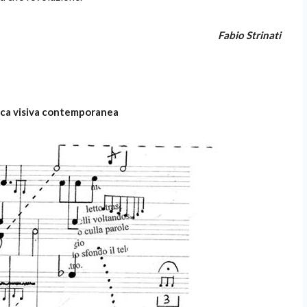
Fabio Strinati
sica visiva contemporanea