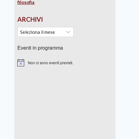
filosofia
ARCHIVI
Eventi in programma
Non ci sono eventi previsti.
Notice