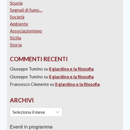
Scuola
Segnali di fumo…
Società
Ambiente
Associazionismo
Sicilia
Storia
COMMENTI RECENTI
Giuseppe Tumino
su
Il giardino e la filosofia
Giuseppe Tumino
su
Il giardino e la filosofia
Francesco Clemente
su
Il giardino e la filosofia
ARCHIVI
Eventi in programma