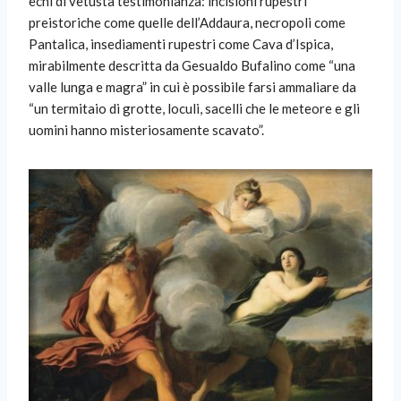
echi di vetusta testimonianza: incisioni rupestri
preistoriche come quelle dell’Addaura, necropoli come
Pantalica, insediamenti rupestri come Cava d’Ispica,
mirabilmente descritta da Gesualdo Bufalino come “una
valle lunga e magra” in cui è possibile farsi ammaliare da
“un termitaio di grotte, loculi, sacelli che le meteore e gli
uomini hanno misteriosamente scavato”.