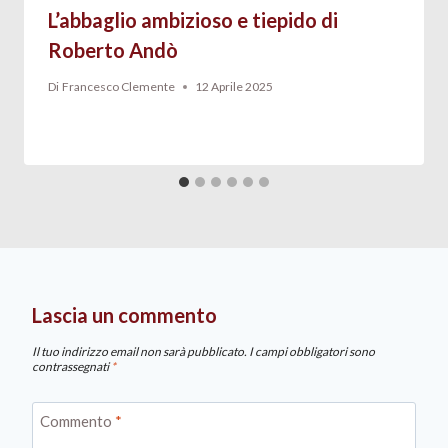
L’abbaglio ambizioso e tiepido di
Roberto Andò
Di
Francesco Clemente
12 Aprile 2025
Lascia un commento
Il tuo indirizzo email non sarà pubblicato.
I campi obbligatori sono
contrassegnati
*
Commento
*