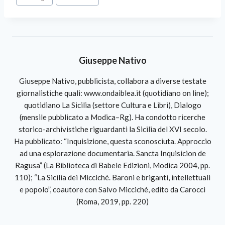
Giuseppe Nativo
Giuseppe Nativo, pubblicista, collabora a diverse testate
giornalistiche quali: www.ondaiblea.it (quotidiano on line);
quotidiano La Sicilia (settore Cultura e Libri), Dialogo
(mensile pubblicato a Modica–Rg). Ha condotto ricerche
storico-archivistiche riguardanti la Sicilia del XVI secolo.
Ha pubblicato: “Inquisizione, questa sconosciuta. Approccio
ad una esplorazione documentaria. Sancta Inquisicion de
Ragusa” (La Biblioteca di Babele Edizioni, Modica 2004, pp.
110); “La Sicilia dei Micciché. Baroni e briganti, intellettuali
e popolo”, coautore con Salvo Micciché, edito da Carocci
(Roma, 2019, pp. 220)