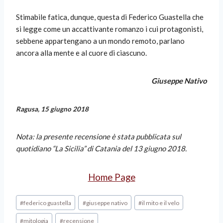
Stimabile fatica, dunque, questa di Federico Guastella che
si legge come un accattivante romanzo i cui protagonisti,
sebbene appartengano a un mondo remoto, parlano
ancora alla mente e al cuore di ciascuno.
Giuseppe Nativo
Ragusa, 15 giugno 2018
Nota: la presente recensione è stata pubblicata sul
quotidiano “La Sicilia” di Catania del 13 giugno 2018.
Home Page
#
federico guastella
#
giuseppe nativo
#
il mito e il velo
#
mitologia
#
recensione