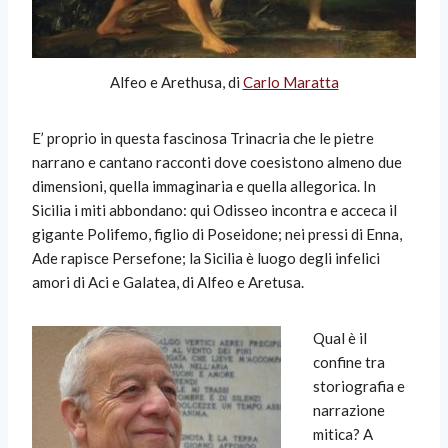
Alfeo e Arethusa, di
Carlo Maratta
E’ proprio in questa fascinosa Trinacria che le pietre
narrano e cantano racconti dove coesistono almeno due
dimensioni, quella immaginaria e quella allegorica. In
Sicilia i miti abbondano: qui Odisseo incontra e acceca il
gigante Polifemo, figlio di Poseidone; nei pressi di Enna,
Ade rapisce Persefone; la Sicilia è luogo degli infelici
amori di Aci e Galatea, di Alfeo e Aretusa.
Qual è il
confine tra
storiografia e
narrazione
mitica? A