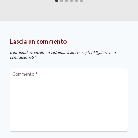
Lascia un commento
Il tuo indirizzo email non sarà pubblicato.
I campi obbligatori sono
contrassegnati
*
Commento
*