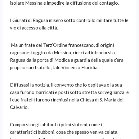
isolare Messina e impedire la diffusione del contagio.
I Giurati di Ragusa misero sotto controllo militare tutte le
vie di accesso alla città.
Ma un frate del Terz’Ordine francescano, di origini
ragusane, fuggito da Messina, riuscì ad introdursi a
Ragusa dalla porta di Modica a guardia della quale c’era
proprio suo fratello, tale Vincenzo Floridia.
Diffusasi la notizia, il convento che lo ospitava e la sua
casa furono
barricati e posti sotto stretta sorveglianza, e
i due fratelli furono rinchiusi nella Chiesa di S. Maria del
Calvario.
Comparsi negli abitanti i primi sintomi, come i
caratteristici bubboni, cosa che spesso veniva celata,