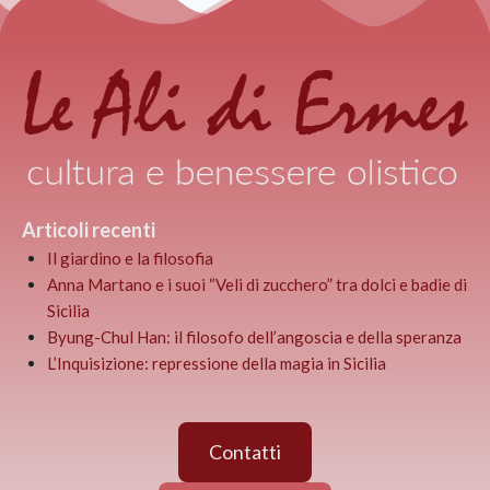
Articoli recenti
Il giardino e la filosofia
Anna Martano e i suoi “Veli di zucchero” tra dolci e badie di
Sicilia
Byung-Chul Han: il filosofo dell’angoscia e della speranza
L’Inquisizione: repressione della magia in Sicilia
Contatti