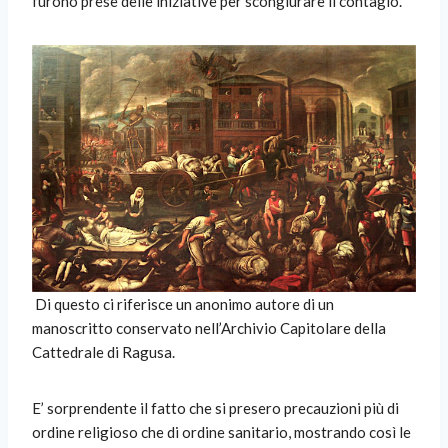
furono prese delle iniziative per scongiurare il contagio.
Di questo ci riferisce un anonimo autore di un
manoscritto conservato nell’Archivio Capitolare della
Cattedrale di Ragusa.
E’ sorprendente il fatto che si presero precauzioni più di
ordine religioso che di ordine sanitario, mostrando così le