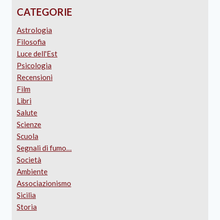
CATEGORIE
Astrologia
Filosofia
Luce dell'Est
Psicologia
Recensioni
Film
Libri
Salute
Scienze
Scuola
Segnali di fumo…
Società
Ambiente
Associazionismo
Sicilia
Storia