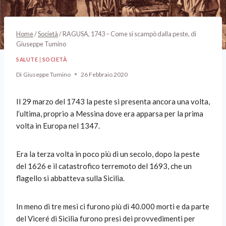
Home
/
Società
/
RAGUSA, 1743 – Come si scampò dalla peste, di
Giuseppe Tumino
SALUTE
|
SOCIETÀ
Di
Giuseppe Tumino
26 Febbraio 2020
Il 29 marzo del 1743 la peste si presenta ancora una volta,
l’ultima, proprio a Messina dove era apparsa per la prima
volta in Europa nel 1347.
Era la terza volta in poco più di un secolo, dopo la peste
del 1626 e il catastrofico terremoto del 1693, che un
flagello si abbatteva sulla Sicilia.
In meno di tre mesi ci furono più di 40.000 morti e da parte
del Viceré di Sicilia furono presi dei provvedimenti per