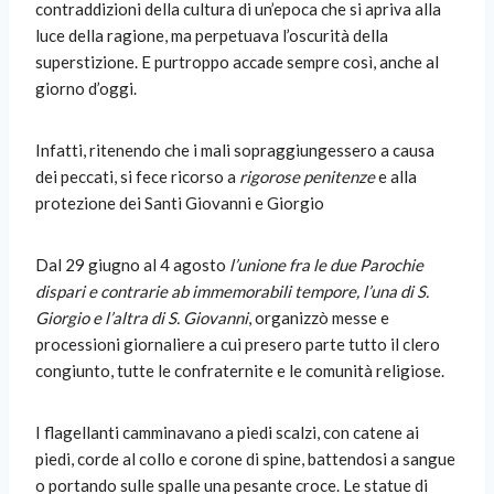
contraddizioni della cultura di un’epoca che si apriva alla
luce della ragione, ma perpetuava l’oscurità della
superstizione. E purtroppo accade sempre così, anche al
giorno d’oggi.
Infatti, ritenendo che i mali sopraggiungessero a causa
dei peccati, si fece ricorso a
rigorose penitenze
e alla
protezione dei Santi Giovanni e Giorgio
Dal 29 giugno al 4 agosto
l’unione fra le due Parochie
dispari e contrarie ab immemorabili tempore, l’una di S.
Giorgio e l’altra di S. Giovanni
, organizzò messe e
processioni giornaliere a cui presero parte tutto il clero
congiunto, tutte le confraternite e le comunità religiose.
I flagellanti camminavano a piedi scalzi, con catene ai
piedi, corde al collo e corone di spine, battendosi a sangue
o portando sulle spalle una pesante croce. Le statue di