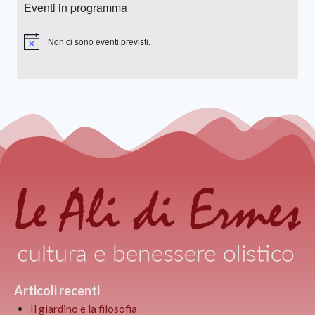
Eventi in programma
Non ci sono eventi previsti.
Notice
Articoli recenti
Il giardino e la filosofia