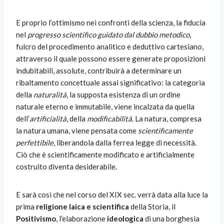
E proprio l’ottimismo nei confronti della scienza, la fiducia
nel
progresso scientifico guidato dal dubbio metodico
,
fulcro del procedimento analitico e deduttivo cartesiano,
attraverso il quale possono essere generate proposizioni
indubitabili, assolute, contribuirà a determinare un
ribaltamento concettuale assai significativo: la categoria
della
naturalità
, la supposta esistenza di un ordine
naturale eterno e immutabile, viene incalzata da quella
dell’
artificialità
, della
modificabilità
. La natura, compresa
la natura umana, viene pensata come
scientificamente
perfettibile
, liberandola dalla ferrea legge di necessità.
Ciò che è scientificamente modificato e artificialmente
costruito diventa desiderabile.
E sarà così che nel corso del XIX sec. verrà data alla luce la
prima
religione laica e scientifica
della Storia, il
Positivismo
, l’elaborazione
ideologica
di una borghesia