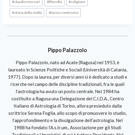
#
claudio messori
#
filosofia
#
religione
#
storia della civiltà
#
tecno-centrismo
Pippo Palazzolo
Pippo Palazzolo, nato ad Acate (Ragusa) nel 1953, è
laureato in Scienze Politiche e Sociali (Università di Catania,
1977). Dopo la laurea, per diversi anni si è dedicato a studi e
ricerche nel campo delle discipline tradizionali, fra le quali
l’astrologia ha avuto un posto centrale. Nel 1984 ha
costituito a Ragusa una Delegazione del C.I.D.A., Centro
Italiano di Astrologia di Torino, allora presieduto dalla
scrittrice Serena Foglia, allo scopo di promuovere lo studio,
l’approfondimento e la divulgazione dell’astrologia. Nel
1988 ha fondato l’A.s.tr.um., Associazione per gli Studi
Tradizionali e Umanistici, di cui è tuttora Presidente. Nel