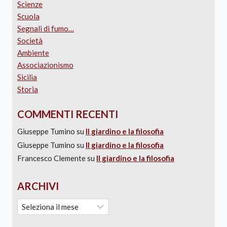
Scienze
Scuola
Segnali di fumo…
Società
Ambiente
Associazionismo
Sicilia
Storia
COMMENTI RECENTI
Giuseppe Tumino
su
Il giardino e la filosofia
Giuseppe Tumino
su
Il giardino e la filosofia
Francesco Clemente
su
Il giardino e la filosofia
ARCHIVI