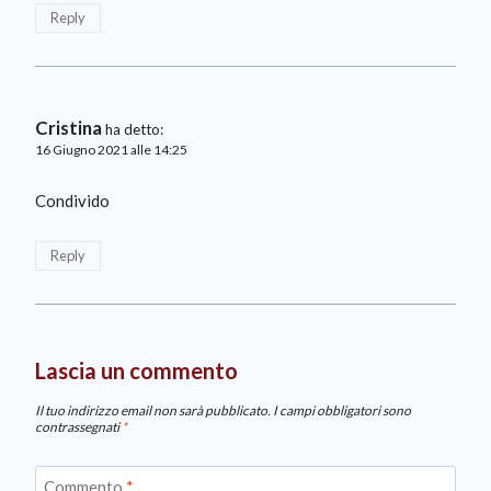
Reply
Cristina
ha detto:
16 Giugno 2021 alle 14:25
Condivido
Reply
Lascia un commento
Il tuo indirizzo email non sarà pubblicato.
I campi obbligatori sono
contrassegnati
*
Commento
*