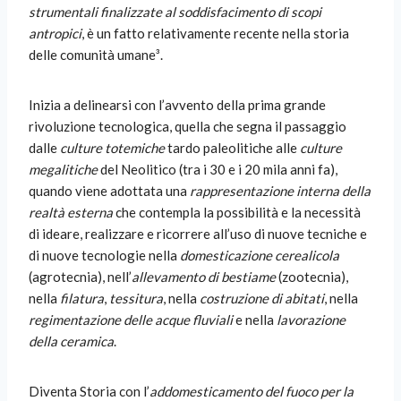
strumentali finalizzate al soddisfacimento di scopi
antropici
, è un fatto relativamente recente nella storia
delle comunità umane³.
Inizia a delinearsi con l’avvento della prima grande
rivoluzione tecnologica, quella che segna il passaggio
dalle
culture totemiche
tardo paleolitiche alle
culture
megalitiche
del Neolitico (tra i 30 e i 20 mila anni fa),
quando viene adottata una
rappresentazione interna della
realtà esterna
che contempla la possibilità e la necessità
di ideare, realizzare e ricorrere all’uso di nuove tecniche e
di nuove tecnologie nella
domesticazione cerealicola
(agrotecnia), nell’
allevamento di bestiame
(zootecnia),
nella
filatura
,
tessitura
, nella
costruzione di abitati
, nella
regimentazione delle acque fluviali
e nella
lavorazione
della ceramica
.
Diventa Storia con l’
addomesticamento del fuoco per la