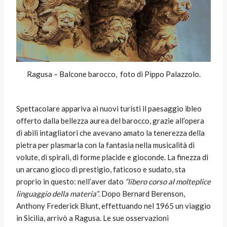
Ragusa – Balcone barocco, foto di Pippo Palazzolo.
Spettacolare appariva ai nuovi turisti il paesaggio ibleo
offerto dalla bellezza aurea del barocco, grazie all’opera
di abili intagliatori che avevano amato la tenerezza della
pietra per plasmarla con la fantasia nella musicalità di
volute, di spirali, di forme placide e gioconde. La finezza di
un arcano gioco di prestigio, faticoso e sudato, sta
proprio in questo: nell’aver dato
“libero corso al molteplice
linguaggio della materia”
. Dopo Bernard Berenson,
Anthony Frederick Blunt, effettuando nel 1965 un viaggio
in Sicilia, arrivò a Ragusa. Le sue osservazioni