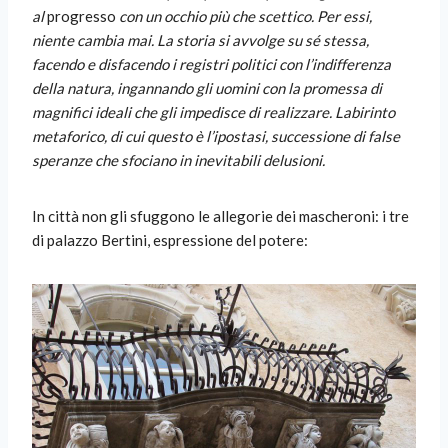
al
progresso
con un occhio più che scettico. Per essi,
niente cambia mai. La storia si avvolge su sé stessa,
facendo e disfacendo i registri politici con l’indifferenza
della natura, ingannando gli uomini con la promessa di
magnifici ideali che gli impedisce di realizzare. Labirinto
metaforico, di cui questo è l’ipostasi, successione di false
speranze che sfociano in inevitabili delusioni.
In città non gli sfuggono le allegorie dei mascheroni: i tre
di palazzo Bertini, espressione del potere: