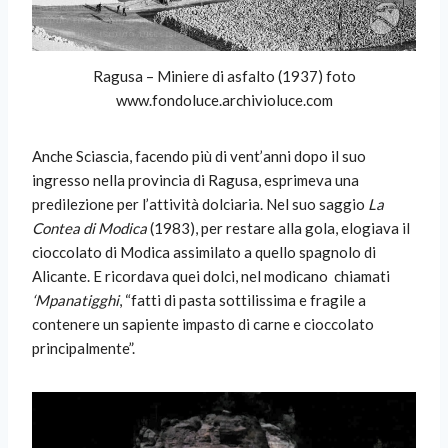
Ragusa – Miniere di asfalto (1937) foto
www.fondoluce.archivioluce.com
Anche Sciascia, facendo più di vent’anni dopo il suo
ingresso nella provincia di Ragusa, esprimeva una
predilezione per l’attività dolciaria. Nel suo saggio
La
Contea di Modica
(1983), per restare alla gola, elogiava il
cioccolato di Modica assimilato a quello spagnolo di
Alicante. E ricordava quei dolci, nel modicano
chiamati
‘Mpanatigghi
, “fatti di pasta sottilissima e fragile a
contenere un sapiente impasto di carne e cioccolato
principalmente”.