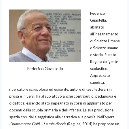
Federico
Guastella,
abilitato
all’insegnamento
di Scienze Umane
e Scienze umane
e storia, è stato
Ragusa dirigente
Federico Guastella
scolastico.
Apprezzato
saggista,
ricercatore scrupoloso ed esigente, autore di testi letterari in
prosa e in versi, ha al suo attivo anche contributi di pedagogia e
didattica, essendo stato impegnato in corsi di aggiornato per
docenti della scuola primaria e dell’infanzia. La sua produzione
spazia così dalla saggistica alla narrativa alla poesia. Nell’opera
Chiaramonte Gulfi – La mia diceria
(Ragusa, 2014) ha proposto un