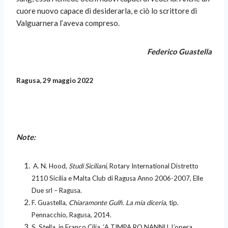
cuore nuovo capace di desiderarla, e ciò lo scrittore di
Valguarnera l’aveva compreso.
Federico Guastella
Ragusa, 29 maggio 2022
Note:
A. N. Hood,
Studi Siciliani
, Rotary International Distretto
2110 Sicilia e Malta Club di Ragusa Anno 2006-2007, Elle
Due srl – Ragusa.
F. Guastella,
Chiaramonte Gulfi. La mia diceria
, tip.
Pennacchio, Ragusa, 2014.
S. Stella, in Franco Cilia, ‘A TIMPA RO NANNU, L’opera