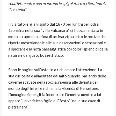
relativi, mentre non mancano le spigolature da Serafino A.
Guastella”
.
Il visitatore, già vissuto dal 1870 per lunghi periodi a
Taormina nella sua “villa Falconara”, si è documentato in
modo scrupoloso prima di arrivarvi; ha letto le notizie che
riporta mescolandole alle sue osservazioni e sensazioni e
a spiccare è la nota paesaggistica coi colori splendidi della
natura e dal gusto bozzettistico.
Sono le pagine sull’asfalto a richiamare l’attenzione. La
sua curiosità è alimentata dal mito quando, parlando delle
caverne scavate nella roccia, ripensa alle divinità del
mondo degli inferi e richiama la vicenda di Persefone;
l’immaginazione gli fa incontrare Demetra mentre a lui
appare “un veritiero figlio di Efesto” “nelle sue cave di
pietra nera”.