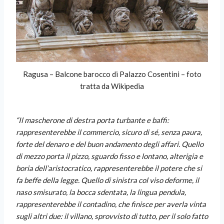
Ragusa – Balcone barocco di Palazzo Cosentini – foto
tratta da Wikipedia
“Il mascherone di destra porta turbante e baffi:
rappresenterebbe il commercio, sicuro di sé, senza paura,
forte del denaro e del buon andamento degli affari. Quello
di mezzo porta il pizzo, sguardo fisso e lontano, alterigia e
boria dell’aristocratico, rappresenterebbe il potere che si
fa beffe della legge. Quello di sinistra col viso deforme, il
naso smisurato, la bocca sdentata, la lingua pendula,
rappresenterebbe il contadino, che finisce per averla vinta
sugli altri due: il villano, sprovvisto di
tutto, per il solo fatto