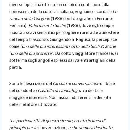
diverse opere ha offerto un cospicuo contributo alla
conoscenza della cultura siciliana, vogliamo ricordare
Le
radeau de la Gorgone
(1988 con fotografie di Ferrante
Ferranti);
Palerme et la Sicilie
(1988), dove egli compie
inusitati scavi semantici per cogliere rarefatte atmosfere
del tempo trascorso. Giungendo a
Ragusa, la percepisce
come
“una delle più interessanti città della Sicilia”
: anche
“una delle più protette”
. Da colto viaggiatore francese, si
sofferma sugli angoli espressi dai valenti artigiani della
pietra.
Sono le descrizioni del
Circolo di conversazione
di Ibla e
del cosiddetto
Castello di Donnafugata
a destare
maggiore interesse. Non lascia indifferenti la densità
delle metafore utilizzate:
“La particolarità di questo circolo, creato in linea di
principio per la
conversazione
, è che sembra destinato