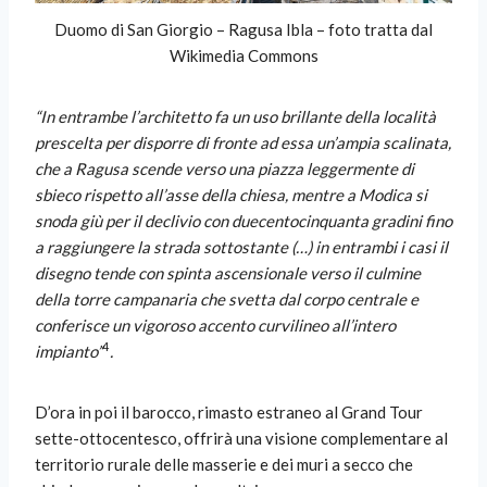
Duomo di San Giorgio – Ragusa Ibla – foto tratta dal
Wikimedia Commons
“In entrambe l’architetto fa un uso brillante della località
prescelta per disporre di fronte ad essa un’ampia scalinata,
che a Ragusa scende verso una piazza leggermente di
sbieco rispetto all’asse della chiesa, mentre a Modica si
snoda giù per il declivio con duecentocinquanta gradini fino
a raggiungere la strada sottostante (…) in entrambi i casi il
disegno tende con spinta ascensionale verso il culmine
della torre campanaria che svetta dal corpo centrale e
conferisce un vigoroso accento curvilineo all’intero
4
impianto”
.
D’ora in poi il barocco, rimasto estraneo al Grand Tour
sette-ottocentesco, offrirà una visione complementare al
territorio rurale delle masserie e dei muri a secco che