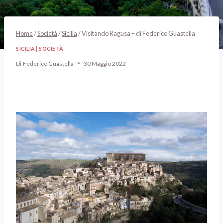
Home
/
Società
/
Sicilia
/
Visitando Ragusa – di Federico Guastella
SICILIA
|
SOCIETÀ
Di
Federico Guastella
30 Maggio 2022