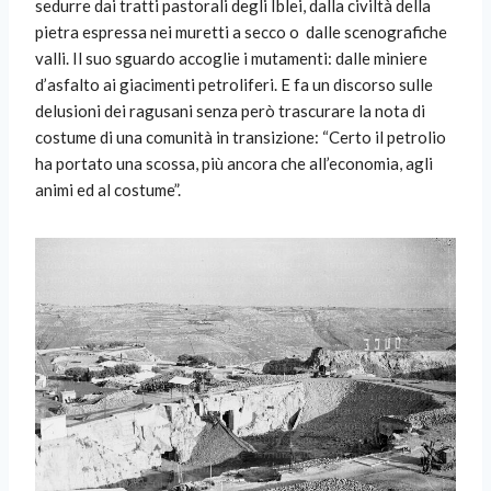
sedurre dai tratti pastorali degli Iblei, dalla civiltà della
pietra espressa nei muretti a secco o
dalle scenografiche
valli. Il suo sguardo accoglie i mutamenti: dalle miniere
d’asfalto ai giacimenti petroliferi. E fa un discorso sulle
delusioni dei ragusani senza però trascurare la nota di
costume di una comunità in transizione: “Certo il petrolio
ha portato una scossa, più ancora che all’economia, agli
animi ed al costume”.