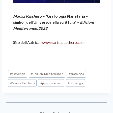
Marisa Paschero –
“Grafologia Planetaria – I
simboli dell’Universo nella scrittura” –
Edizioni
Mediterranee, 2023
Sito dell’Autrice:
www.marisapaschero.com
#
astrologia
#
Edizioni Mediterranee
#
grafologia
#
Marisa Paschero
#
pippo palazzolo
#
psicologia