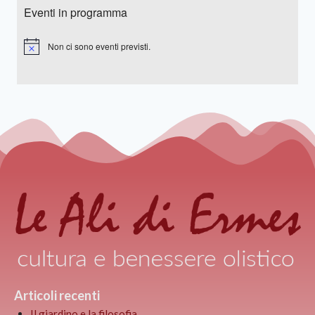
Eventi in programma
Non ci sono eventi previsti.
Notice
Articoli recenti
Il giardino e la filosofia