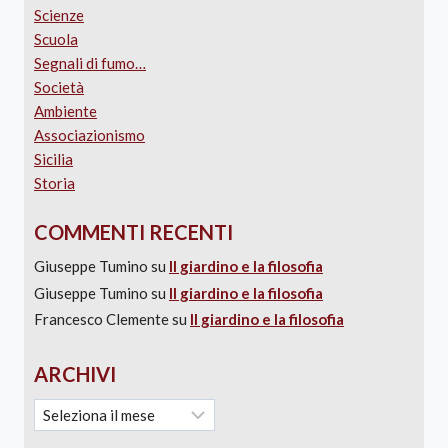
Scienze
Scuola
Segnali di fumo…
Società
Ambiente
Associazionismo
Sicilia
Storia
COMMENTI RECENTI
Giuseppe Tumino
su
Il giardino e la filosofia
Giuseppe Tumino
su
Il giardino e la filosofia
Francesco Clemente
su
Il giardino e la filosofia
ARCHIVI