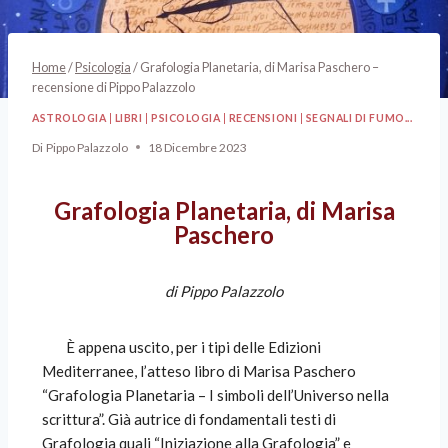
Home
/
Psicologia
/
Grafologia Planetaria, di Marisa Paschero –
recensione di Pippo Palazzolo
ASTROLOGIA
|
LIBRI
|
PSICOLOGIA
|
RECENSIONI
|
SEGNALI DI FUMO...
Di
Pippo Palazzolo
18 Dicembre 2023
Grafologia Planetaria, di Marisa
Paschero
di Pippo Palazzolo
È appena uscito, per i tipi delle Edizioni
Mediterranee, l’atteso libro di Marisa Paschero
“Grafologia Planetaria – I simboli dell’Universo nella
scrittura”. Già autrice di fondamentali testi di
Grafologia quali “Iniziazione alla Grafologia” e