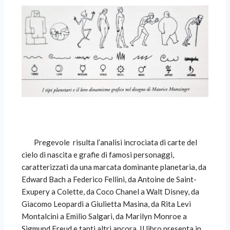
Pregevole
risulta l’analisi incrociata di carte del
cielo di nascita e grafie di famosi personaggi,
caratterizzati da una marcata dominante planetaria, da
Edward Bach a Federico Fellini, da Antoine de Saint-
Exupery a Colette, da Coco Chanel a Walt Disney, da
Giacomo Leopardi a Giulietta Masina, da Rita Levi
Montalcini a Emilio Salgari, da Marilyn Monroe a
Sigmund Freud e tanti altri ancora. Il libro presenta in