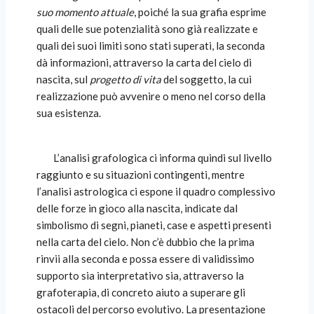
suo momento attuale
, poiché la sua grafia esprime
quali delle sue potenzialità sono già realizzate e
quali dei suoi limiti sono stati superati, la seconda
dà informazioni, attraverso la carta del cielo di
nascita, sul
progetto di vita
del soggetto, la cui
realizzazione può avvenire o meno nel corso della
sua esistenza.
L’analisi grafologica ci informa quindi sul livello
raggiunto e su situazioni contingenti, mentre
l’analisi astrologica ci espone il quadro complessivo
delle forze in gioco alla nascita, indicate dal
simbolismo di segni, pianeti, case e aspetti presenti
nella carta del cielo. Non c’è dubbio che la prima
rinvii alla seconda e possa essere di validissimo
supporto sia interpretativo sia, attraverso la
grafoterapia, di concreto aiuto a superare gli
ostacoli del percorso evolutivo.
La presentazione