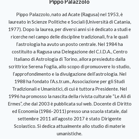
Pippo Palazzolo
Pippo Palazzolo, nato ad Acate (Ragusa) nel 1953, è
laureato in Scienze Politiche e Sociali (Università di Catania,
1977). Dopo la laurea, per diversi anni si è dedicato a studi e
ricerche nel campo delle discipline tradizionali, fra le quali
l’astrologia ha avuto un posto centrale. Nel 1984 ha
costituito a Ragusa una Delegazione del C.I.D.A., Centro
Italiano di Astrologia di Torino, allora presieduto dalla
scrittrice Serena Foglia, allo scopo di promuovere lo studio,
l’approfondimento e la divulgazione dell’astrologia. Nel
1988 ha fondato l’A.s.tr.um., Associazione per gli Studi
Tradizionali e Umanistici, di cui è tuttora Presidente. Nel
1996 ha promosso la nascita della rivista culturale “Le Ali di
Ermes”, che dal 2003 è pubblicata sul web. Docente di Diritto
ed Economia (1986-2011) presso una scuola statale, dal
settembre 2011 all’agosto 2017 è stato Dirigente
Scolastico. Si dedica attualmente allo studio di materie
umanistiche.