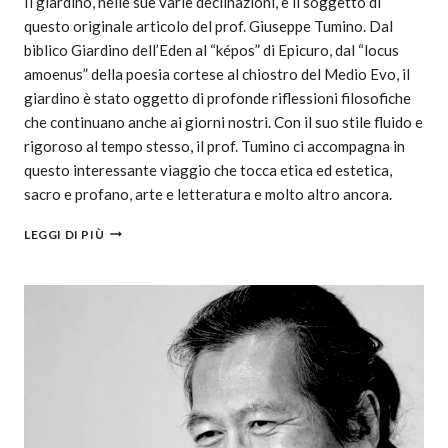
Il giardino, nelle sue varie declinazioni, è il soggetto di
questo originale articolo del prof. Giuseppe Tumino. Dal
biblico Giardino dell’Eden al “képos” di Epicuro, dal “locus
amoenus” della poesia cortese al chiostro del Medio Evo, il
giardino è stato oggetto di profonde riflessioni filosofiche
che continuano anche ai giorni nostri. Con il suo stile fluido e
rigoroso al tempo stesso, il prof. Tumino ci accompagna in
questo interessante viaggio che tocca etica ed estetica,
sacro e profano, arte e letteratura e molto altro ancora.
LEGGI DI PIÙ