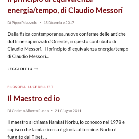
energia/tempo, di Claudio Messori
Di
Pippo Palazzolo
13 Dicembre 2017
Dalla fisica contemporanea, nuove conferme delle antiche
dottrine sapienziali d’Oriente, in questo contributo di
Claudio Messori. Il principio di equivalenza energia/tempo
di Claudio Messori…
LEGGI DI PIÙ
FILOSOFIA
|
LUCE DELL'EST
Il Maestro ed io
Di
Cosimo Alberto Russo
21 Giugno 2011
Il maestro si chiama Namkai Norbu, lo conosco nel 1978 e
capisco che la mia ricerca è giunta al termine. Norbu è
fuggito dal Tibet,…