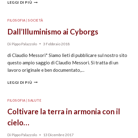
LEGGI DI PIÙ
FILOSOFIA
|
SOCIETÀ
Dall’Illuminismo ai Cyborgs
Di
Pippo Palazzolo
3 Febbraio 2018
di Claudio Messori* Siamo lieti di pubblicare sul nostro sito
questo ampio saggio di Claudio Messori. Si tratta di un
lavoro originale e ben documentato,…
LEGGI DI PIÙ
FILOSOFIA
|
SALUTE
Coltivare la terra in armonia con il
cielo…
Di
Pippo Palazzolo
13 Dicembre 2017