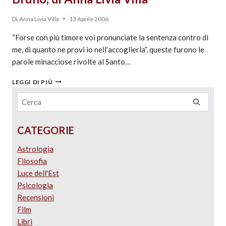
Di
Anna Livia Villa
13 Aprile 2006
“Forse con più timore voi pronunciate la sentenza contro di
me, di quanto ne provi io nell’accoglierla”, queste furono le
parole minacciose rivolte al Santo…
LEGGI DI PIÙ
CATEGORIE
Astrologia
Filosofia
Luce dell'Est
Psicologia
Recensioni
Film
Libri