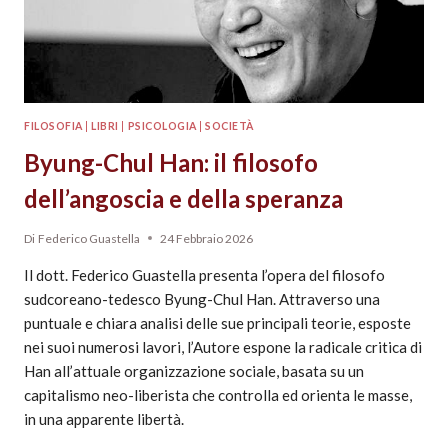
FILOSOFIA
|
LIBRI
|
PSICOLOGIA
|
SOCIETÀ
Byung-Chul Han: il filosofo
dell’angoscia e della speranza
Di
Federico Guastella
24 Febbraio 2026
Il dott. Federico Guastella presenta l’opera del filosofo
sudcoreano-tedesco Byung-Chul Han. Attraverso una
puntuale e chiara analisi delle sue principali teorie, esposte
nei suoi numerosi lavori, l’Autore espone la radicale critica di
Han all’attuale organizzazione sociale, basata su un
capitalismo neo-liberista che controlla ed orienta le masse,
in una apparente libertà.