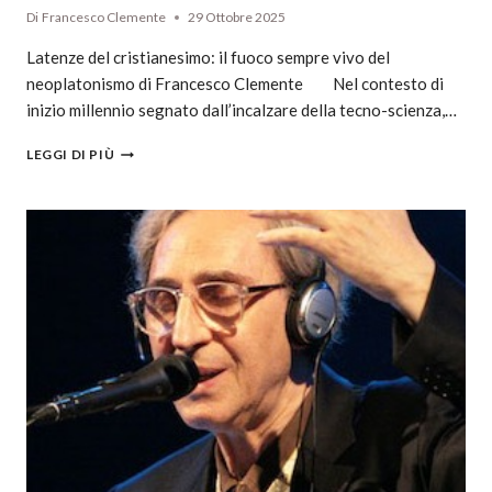
Di
Francesco Clemente
29 Ottobre 2025
Latenze del cristianesimo: il fuoco sempre vivo del
neoplatonismo di Francesco Clemente Nel contesto di
inizio millennio segnato dall’incalzare della tecno-scienza,…
LEGGI DI PIÙ