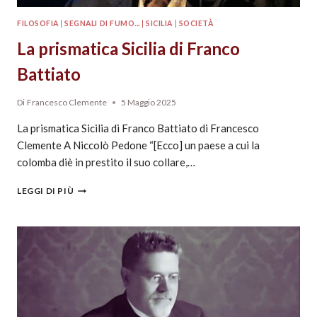
FILOSOFIA
|
SEGNALI DI FUMO...
|
SICILIA
|
SOCIETÀ
La prismatica Sicilia di Franco
Battiato
Di
Francesco Clemente
5 Maggio 2025
La prismatica Sicilia di Franco Battiato di Francesco
Clemente A Niccolò Pedone “[Ecco] un paese a cui la
colomba diè in prestito il suo collare,…
LEGGI DI PIÙ