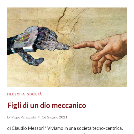
FILOSOFIA
|
SOCIETÀ
Figli di un dio meccanico
Di
Pippo Palazzolo
16 Giugno 2021
di Claudio Messori* Viviamo in una società tecno-centrica,