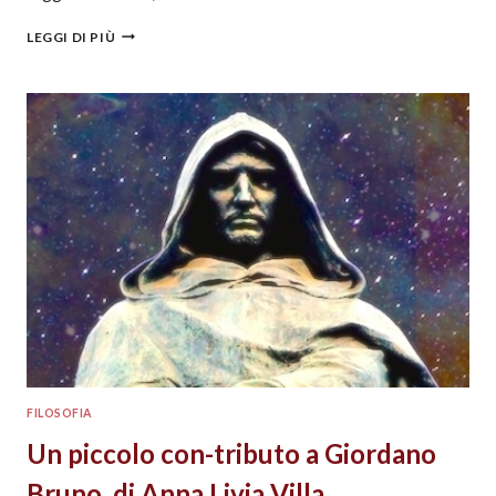
LEGGI DI PIÙ
FILOSOFIA
Un piccolo con-tributo a Giordano
Bruno, di Anna Livia Villa