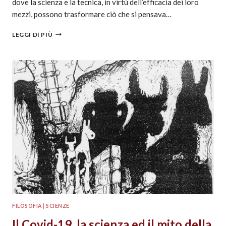
dove la scienza e la tecnica, in virtù dell’efficacia dei loro
mezzi, possono trasformare ciò che si pensava…
LEGGI DI PIÙ
FILOSOFIA
|
SCIENZE
Il Covid-19, la scienza ed il mito della