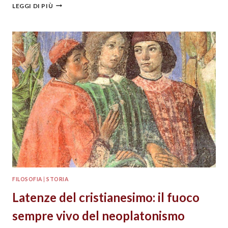
LEGGI DI PIÙ
FILOSOFIA
|
STORIA
Latenze del cristianesimo: il fuoco
sempre vivo del neoplatonismo