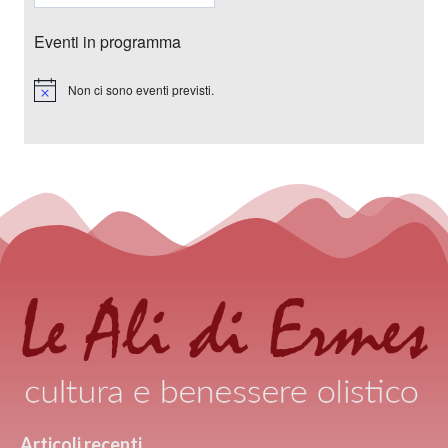
Eventi in programma
Non ci sono eventi previsti.
Notice
Articoli recenti