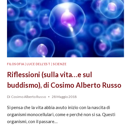
FILOSOFIA
|
LUCE DELL'EST
|
SCIENZE
Riflessioni (sulla vita…e sul
buddismo), di Cosimo Alberto Russo
Di
Cosimo Alberto Russo
28 Maggio 2018
Si pensa che la vita abbia avuto inizio con la nascita di
organismi monocellulari, come e perché non si sa. Questi
organismi, con il passare…