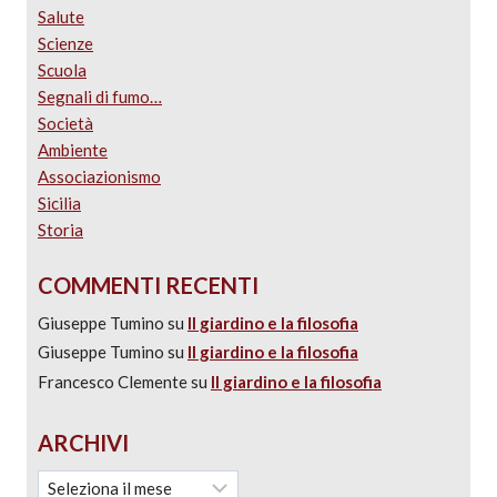
Salute
Scienze
Scuola
Segnali di fumo…
Società
Ambiente
Associazionismo
Sicilia
Storia
COMMENTI RECENTI
Giuseppe Tumino
su
Il giardino e la filosofia
Giuseppe Tumino
su
Il giardino e la filosofia
Francesco Clemente
su
Il giardino e la filosofia
ARCHIVI