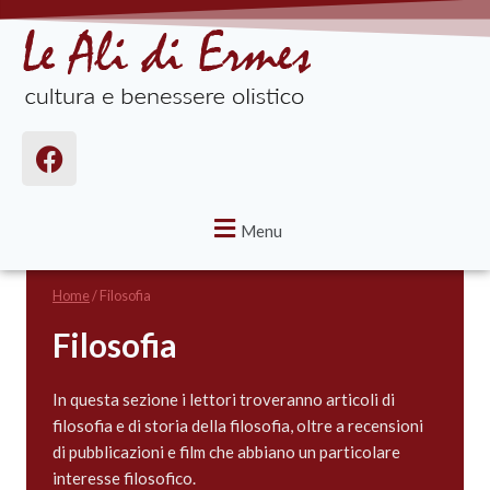
Menu
Home
/
Filosofia
Filosofia
In questa sezione i lettori troveranno articoli di
filosofia e di storia della filosofia, oltre a recensioni
di pubblicazioni e film che abbiano un particolare
interesse filosofico.