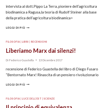
intervista al dott.Pippo La Terra, pioniere dell’agricoltura
biodinamica a Ragusa,la teoria di Rudolf Steiner alla base
della pratica dell’agricoltura biodinamica>
LEGGI DI PIÙ
FILOSOFIA
|
LIBRI
|
RECENSIONI
Liberiamo Marx dai silenzi!
Di
Federico Guastella
13 Dicembre 2017
recensione di Federico Guastella del libro di Diego Fusaro
“Bentornato Marx! Rinascita di un pensiero rivoluzionario
LEGGI DI PIÙ
FILOSOFIA
|
LUCE DELL'EST
|
SCIENZE
Il principio di equivalenza