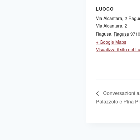
LUOGO
Via Alcantara, 2 Ragu
Via Alcantara, 2
Ragusa
,
Ragusa
971
+ Google Maps
Visualizza il sito del 
Conversazioni as
Palazzolo e Pina Pit