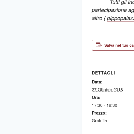
Tutti gli 
partecipazione ag
altro (
pippopala
Salva nel tuo c
DETTAGLI
Data:
27 Ottobre 2018
Ora:
17:30 - 19:30
Prezzo:
Gratuito