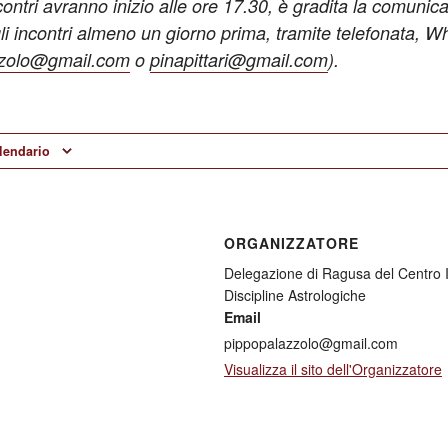
incontri avranno inizio alle ore 17.30, è gradita la comunic
li incontri almeno un giorno prima, tramite telefonata, 
zzolo@gmail.com
o
pinapittari@gmail.com
).
alendario
ORGANIZZATORE
Delegazione di Ragusa del Centro I
Discipline Astrologiche
Email
pippopalazzolo@gmail.com
Visualizza il sito dell'Organizzatore