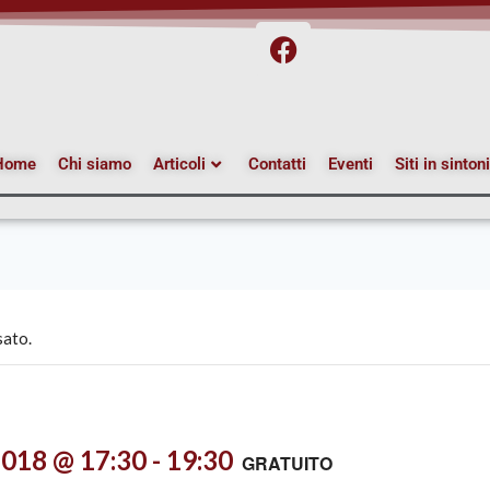
Home
Chi siamo
Articoli
Contatti
Eventi
Siti in sinton
sato.
2018 @ 17:30
-
19:30
GRATUITO