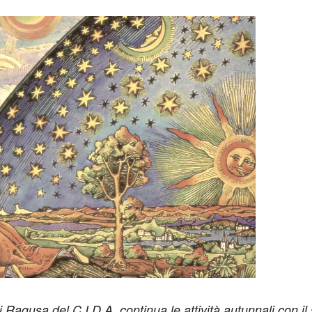
 Ragusa del C.I.D.A. continua le attività autunnali con il