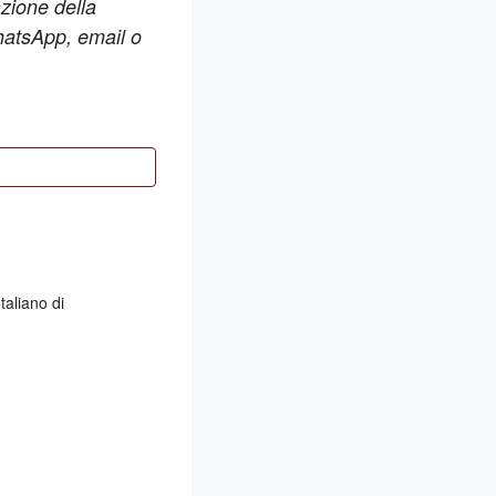
azione della
WhatsApp, email o
taliano di