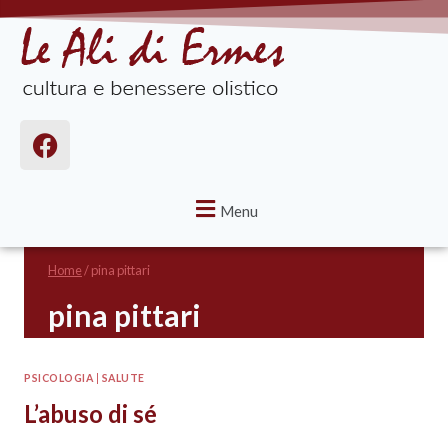
Menu
Home
/
pina pittari
pina pittari
PSICOLOGIA
|
SALUTE
L’abuso di sé