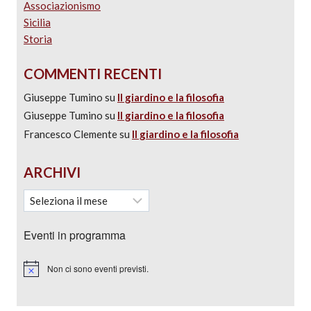
Associazionismo
Sicilia
Storia
COMMENTI RECENTI
Giuseppe Tumino
su
Il giardino e la filosofia
Giuseppe Tumino
su
Il giardino e la filosofia
Francesco Clemente
su
Il giardino e la filosofia
ARCHIVI
Eventi in programma
Non ci sono eventi previsti.
Notice