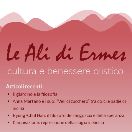
Articoli recenti
Il giardino e la filosofia
Anna Martano e i suoi “Veli di zucchero” tra dolci e badie di
Sicilia
Byung-Chul Han: il filosofo dell’angoscia e della speranza
L’Inquisizione: repressione della magia in Sicilia