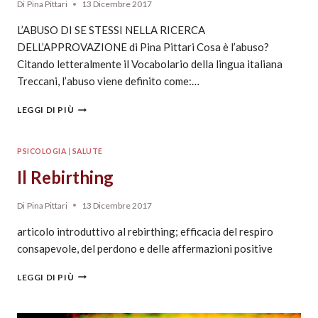
Di
Pina Pittari
13 Dicembre 2017
L’ABUSO DI SE STESSI NELLA RICERCA
DELL’APPROVAZIONE di Pina Pittari Cosa è l’abuso?
Citando letteralmente il Vocabolario della lingua italiana
Treccani, l’abuso viene definito come:…
LEGGI DI PIÙ
PSICOLOGIA
|
SALUTE
Il Rebirthing
Di
Pina Pittari
13 Dicembre 2017
articolo introduttivo al rebirthing; efficacia del respiro
consapevole, del perdono e delle affermazioni positive
LEGGI DI PIÙ