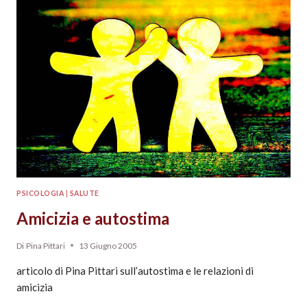
PSICOLOGIA
|
SALUTE
Amicizia e autostima
Di
Pina Pittari
13 Giugno 2005
articolo di Pina Pittari sull’autostima e le relazioni di
amicizia