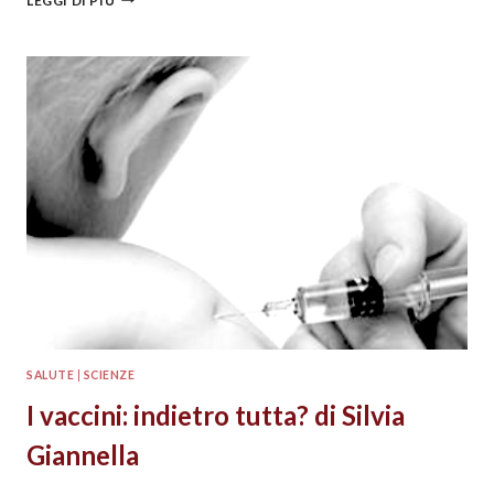
LEGGI DI PIÙ
SALUTE
|
SCIENZE
I vaccini: indietro tutta? di Silvia
Giannella