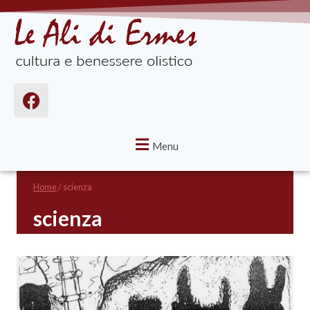
Menu
Home
/
scienza
scienza