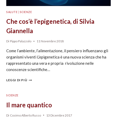
SALUTE
|
SCIENZE
Che cos’è l’epigenetica, di Silvia
Giannella
Di
Pippo Palazzolo
11 Novembre 2018
Come l’ambiente, l’alimentazione, il pensiero influenzano gli
organismi viventi L’epigenetica è una nuova scienza che ha
rappresentato una vera e propria rivoluzione nelle
conoscenze scientifiche…
LEGGI DI PIÙ
SCIENZE
Il mare quantico
Di
Cosimo Alberto Russo
13 Dicembre 2017