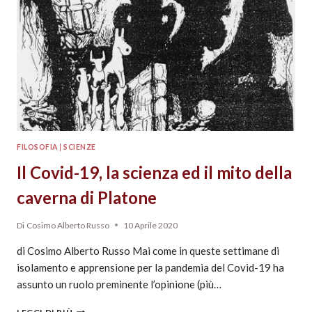
FILOSOFIA
|
SCIENZE
Il Covid-19, la scienza ed il mito della
caverna di Platone
Di
Cosimo Alberto Russo
10 Aprile 2020
di Cosimo Alberto Russo Mai come in queste settimane di
isolamento e apprensione per la pandemia del Covid-19 ha
assunto un ruolo preminente l’opinione (più…