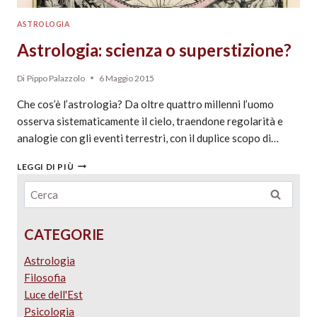
ASTROLOGIA
Astrologia: scienza o superstizione?
Di
Pippo Palazzolo
6 Maggio 2015
Che cos’è l’astrologia? Da oltre quattro millenni l’uomo
osserva sistematicamente il cielo, traendone regolarità e
analogie con gli eventi terrestri, con il duplice scopo di…
LEGGI DI PIÙ
CATEGORIE
Astrologia
Filosofia
Luce dell'Est
Psicologia