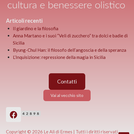
Articoli recenti
Il giardino e la filosofia
Anna Martano e i suoi “Veli di zucchero” tra dolci e badie di
Sicilia
Byung-Chul Han: il filosofo dell’angoscia e della speranza
L’Inquisizione: repressione della magia in Sicilia
Contatti
Vai al vecchio sito
42898
Copyright © 2026 Le Ali di Ermes | Tutti i diritti riservati