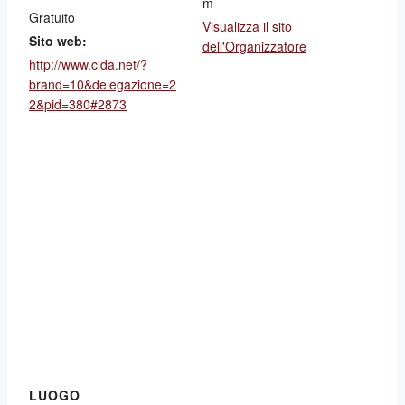
m
Gratuito
Visualizza il sito
Sito web:
dell'Organizzatore
http://www.cida.net/?
brand=10&delegazione=2
2&pid=380#2873
LUOGO