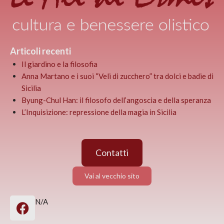
Articoli recenti
Il giardino e la filosofia
Anna Martano e i suoi “Veli di zucchero” tra dolci e badie di
Sicilia
Byung-Chul Han: il filosofo dell’angoscia e della speranza
L’Inquisizione: repressione della magia in Sicilia
Contatti
Vai al vecchio sito
N/A