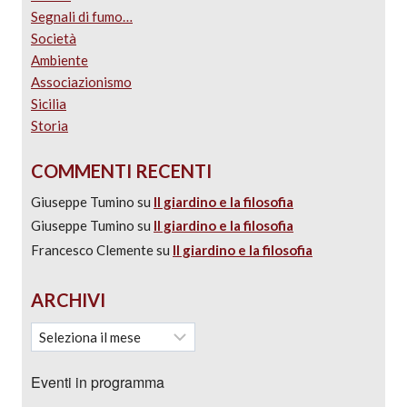
Segnali di fumo…
Società
Ambiente
Associazionismo
Sicilia
Storia
COMMENTI RECENTI
Giuseppe Tumino
su
Il giardino e la filosofia
Giuseppe Tumino
su
Il giardino e la filosofia
Francesco Clemente
su
Il giardino e la filosofia
ARCHIVI
Eventi in programma