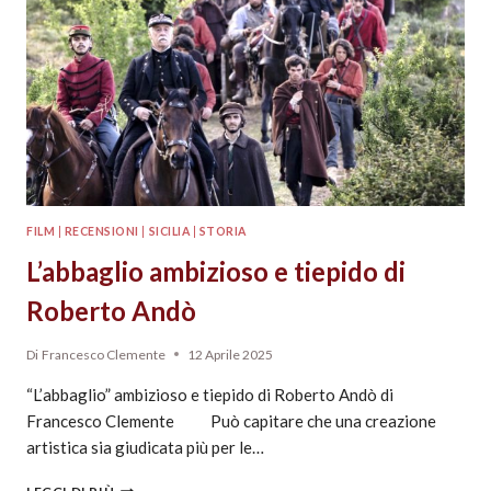
FILM
|
RECENSIONI
|
SICILIA
|
STORIA
L’abbaglio ambizioso e tiepido di
Roberto Andò
Di
Francesco Clemente
12 Aprile 2025
“L’abbaglio” ambizioso e tiepido di Roberto Andò di
Francesco Clemente Può capitare che una creazione
artistica sia giudicata più per le…