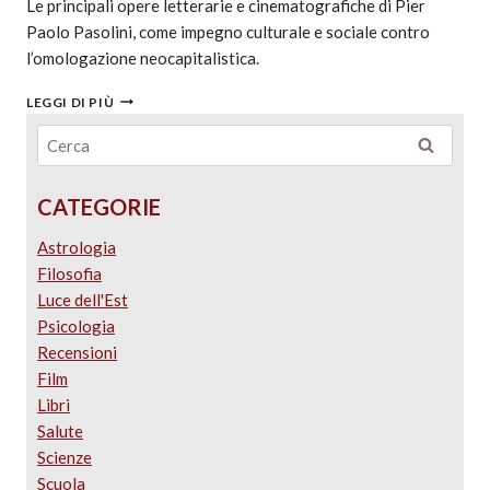
Le principali opere letterarie e cinematografiche di Pier
Paolo Pasolini, come impegno culturale e sociale contro
l’omologazione neocapitalistica.
LEGGI DI PIÙ
CATEGORIE
Astrologia
Filosofia
Luce dell'Est
Psicologia
Recensioni
Film
Libri
Salute
Scienze
Scuola