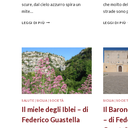
scure, dal cielo azzurro spira un
che molto del
mite…
strade sono
LEGGI DI PIÙ
LEGGI DI PIÙ
SALUTE
|
SICILIA
|
SOCIETÀ
SICILIA
|
SOCIE
Il miele degli Iblei – di
Il Baron
Federico Guastella
– di Fed