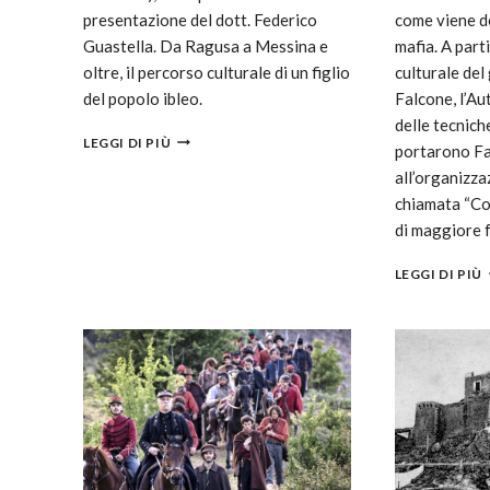
presentazione del dott. Federico
come viene def
Guastella. Da Ragusa a Messina e
mafia. A part
oltre, il percorso culturale di un figlio
culturale del
del popolo ibleo.
Falcone, l’Au
delle tecnich
LEGGI DI PIÙ
portarono Fa
all’organizza
chiamata “Cos
di maggiore 
LEGGI DI PIÙ