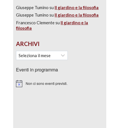
Giuseppe Tumino
su
Il giardino e la filosofia
Giuseppe Tumino
su
Il giardino e la filosofia
Francesco Clemente
su
Il giardino e la
filosofia
ARCHIVI
Eventi in programma
Non ci sono eventi previsti.
Notice