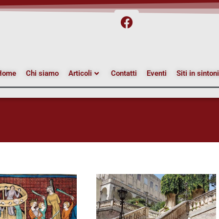
Home
Chi siamo
Articoli
Contatti
Eventi
Siti in sinton