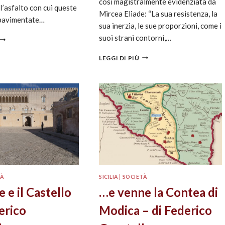
così magistralmente evidenziata da
l’asfalto con cui queste
Mircea Eliade: “La sua resistenza, la
 pavimentate…
sua inerzia, le sue proporzioni, come i
suoi strani contorni,…
LEGGI DI PIÙ
TÀ
SICILIA
|
SOCIETÀ
e e il Castello
…e venne la Contea di
erico
Modica – di Federico