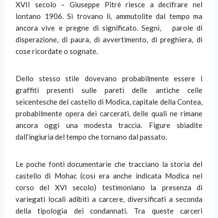
XVII secolo – Giuseppe Pitrè riesce a decifrare nel
lontano 1906. Si trovano lì, ammutolite dal tempo ma
ancora vive e pregne di significato. Segni, parole di
disperazione, di paura, di avvertimento, di preghiera, di
cose ricordate o sognate.
Dello stesso stile dovevano probabilmente essere i
graffiti presenti sulle pareti delle antiche celle
seicentesche del castello di Modica, capitale della Contea,
probabilmente opera dei carcerati, delle quali ne rimane
ancora oggi una modesta traccia. Figure sbiadite
dall’ingiuria del tempo che tornano dal passato.
Le poche fonti documentarie che tracciano la storia del
castello di Mohac (così era anche indicata Modica nel
corso del XVI secolo) testimoniano la presenza di
variegati locali adibiti a carcere, diversificati a seconda
della tipologia dei condannati. Tra queste carceri