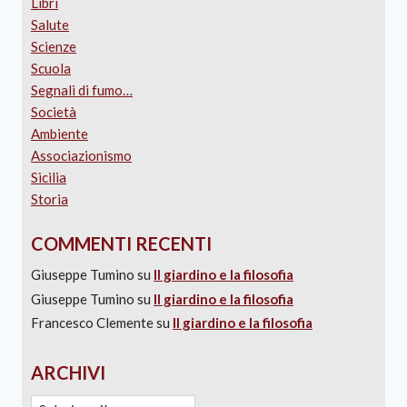
Libri
Salute
Scienze
Scuola
Segnali di fumo…
Società
Ambiente
Associazionismo
Sicilia
Storia
COMMENTI RECENTI
Giuseppe Tumino
su
Il giardino e la filosofia
Giuseppe Tumino
su
Il giardino e la filosofia
Francesco Clemente
su
Il giardino e la filosofia
ARCHIVI