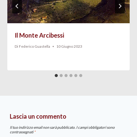
Il Monte Arcibessi
Di
Federico Guastella
10 Giugno 2023
Lascia un commento
Il tuo indirizzo email non sarà pubblicato.
I campi obbligatori sono
contrassegnati
*