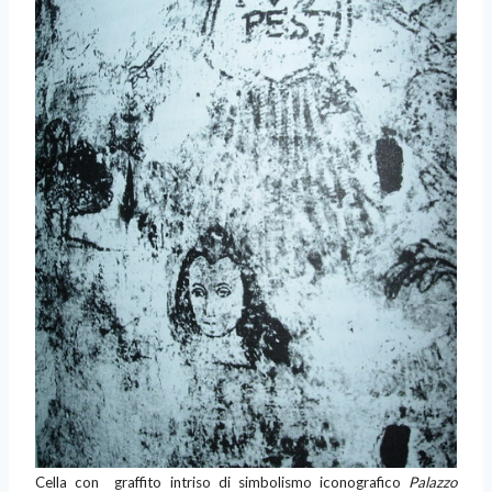
Cell
a co
n graffito intriso di simbolismo iconografico
Palazzo