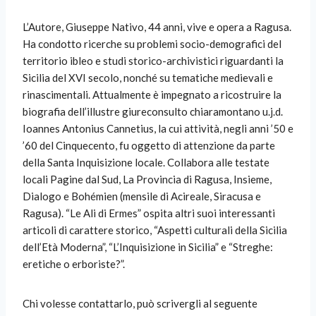
L’Autore, Giuseppe Nativo, 44 anni, vive e opera a Ragusa.
Ha condotto ricerche su problemi socio-demografici del
territorio ibleo e studi storico-archivistici riguardanti la
Sicilia del XVI secolo, nonché su tematiche medievali e
rinascimentali. Attualmente è impegnato a ricostruire la
biografia dell’illustre giureconsulto chiaramontano u.j.d.
Ioannes Antonius Cannetius, la cui attività, negli anni ’50 e
’60 del Cinquecento, fu oggetto di attenzione da parte
della Santa Inquisizione locale. Collabora alle testate
locali Pagine dal Sud, La Provincia di Ragusa, Insieme,
Dialogo e Bohémien (mensile di Acireale, Siracusa e
Ragusa). “Le Ali di Ermes” ospita altri suoi interessanti
articoli di carattere storico, “Aspetti culturali della Sicilia
dell’Età Moderna”, “L’Inquisizione in Sicilia” e “Streghe:
eretiche o erboriste?”.
Chi volesse contattarlo, può scrivergli al seguente