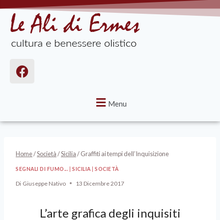
Menu
Home
/
Società
/
Sicilia
/
Graffiti ai tempi dell’Inquisizione
SEGNALI DI FUMO...
|
SICILIA
|
SOCIETÀ
Di
Giuseppe Nativo
13 Dicembre 2017
L’arte grafica degli inquisiti