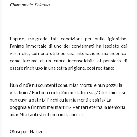
Chiaramonte, Palermo
Eppure, malgrado tali condizioni per nulla igieniche,
l’animo immortale di uno dei condannati ha lasciato dei
versi che, con uno stile ed una intonazione malinconica,
come lacrime di un cuore inconsolabile al pensiero di
essere rinchiuso in una tetra prigione, così recitano:
Nun ci nd’è nu scuntenti comu mia/ Mortu, e nun pozzu la
vita finiri./ Fortuna cridi ch’immortali io sia;/ Chi si murissi
nun duvria patiri,/ Pirchì cu la mia morti cissiria/ La
dogghia e l’infiniti mei martiri./ Per fari eterna la memoria
mia/ Nta tanti stenti nun mi fa muriri.
Giuseppe Nativo