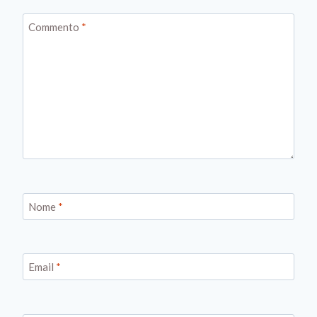
Commento
*
Nome
*
Email
*