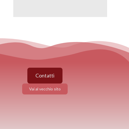
Contatti
Vai al vecchio sito