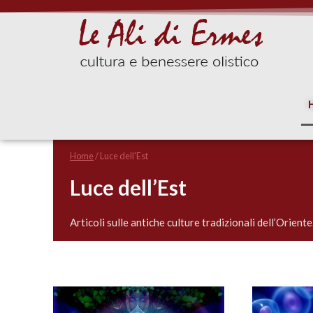
Home
/
Luce dell'Est
Luce dell’Est
Articoli sulle antiche culture tradizionali dell’Oriente