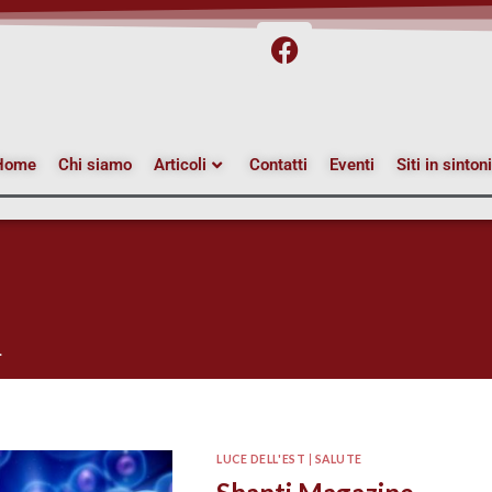
Home
Chi siamo
Articoli
Contatti
Eventi
Siti in sinton
.
LUCE DELL'EST
|
SALUTE