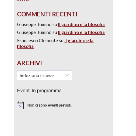
COMMENTI RECENTI
Giuseppe Tumino
su
Il giardino e la filosofia
Giuseppe Tumino
su
Il giardino e la filosofia
Francesco Clemente
su
Il giardino e la
filosofia
ARCHIVI
Eventi in programma
Non ci sono eventi previsti.
Notice