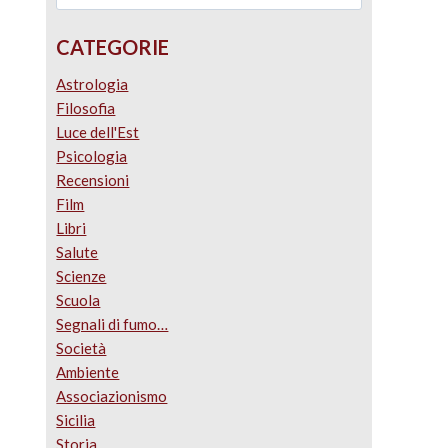
CATEGORIE
Astrologia
Filosofia
Luce dell'Est
Psicologia
Recensioni
Film
Libri
Salute
Scienze
Scuola
Segnali di fumo…
Società
Ambiente
Associazionismo
Sicilia
Storia