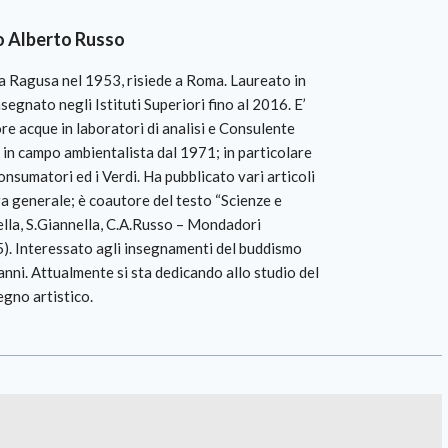
 Alberto Russo
 a Ragusa nel 1953, risiede a Roma. Laureato in
nsegnato negli Istituti Superiori fino al 2016. E’
re acque in laboratori di analisi e Consulente
 in campo ambientalista dal 1971; in particolare
nsumatori ed i Verdi. Ha pubblicato vari articoli
ura generale; è coautore del testo “Scienze e
ella, S.Giannella, C.A.Russo – Mondadori
). Interessato agli insegnamenti del buddismo
nni. Attualmente si sta dedicando allo studio del
egno artistico.