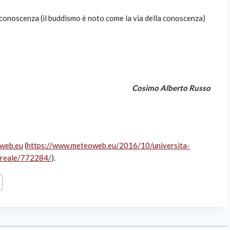
a conoscenza (il buddismo è noto come la via della conoscenza)
Cosimo Alberto Russo
web.eu
(
https://www.meteoweb.eu/2016/10/universita-
o-reale/772284/
).