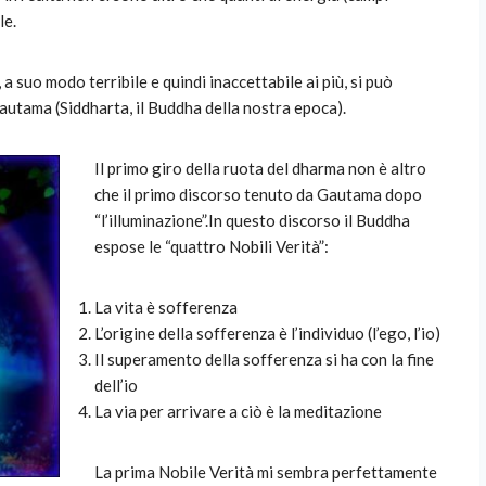
le.
a suo modo terribile e quindi inaccettabile ai più, si può
Gautama (Siddharta, il Buddha della nostra epoca).
Il primo giro della ruota del dharma non è altro
che il primo discorso tenuto da Gautama dopo
“l’illuminazione”.In questo discorso il Buddha
espose le “quattro Nobili Verità”:
La vita è sofferenza
L’origine della sofferenza è l’individuo (l’ego, l’io)
Il superamento della sofferenza si ha con la fine
dell’io
La via per arrivare a ciò è la meditazione
La prima Nobile Verità mi sembra perfettamente