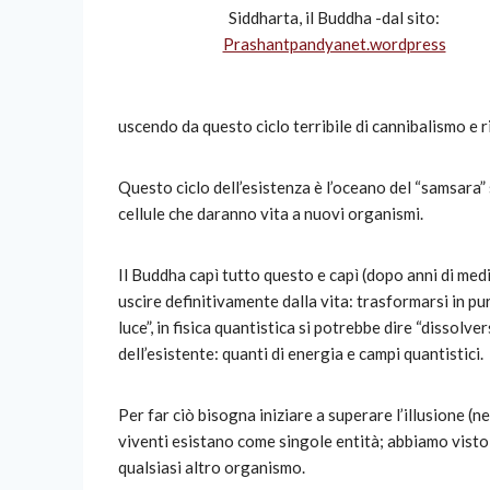
Siddharta, il Buddha -dal sito:
Prashantpandyanet.wordpress
uscendo da questo ciclo terribile di cannibalismo e r
Questo ciclo dell’esistenza è l’oceano del “samsara” 
cellule che daranno vita a nuovi organismi.
Il Buddha capì tutto questo e capì (dopo anni di medit
uscire definitivamente dalla vita: trasformarsi in pu
luce”, in fisica quantistica si potrebbe dire “dissolver
dell’esistente: quanti di energia e campi quantistici.
Per far ciò bisogna iniziare a superare l’illusione (
viventi esistano come singole entità; abbiamo visto 
qualsiasi altro organismo.