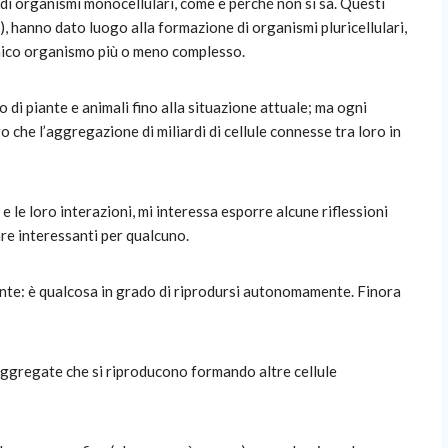
a di organismi monocellulari, come e perché non si sa. Questi
i), hanno dato luogo alla formazione di organismi pluricellulari,
 unico organismo più o meno complesso.
o di piante e animali fino alla situazione attuale; ma ogni
 che l’aggregazione di miliardi di cellule connesse tra loro in
e le loro interazioni, mi interessa esporre alcune riflessioni
e interessanti per qualcuno.
ente: è qualcosa in grado di riprodursi autonomamente. Finora
 aggregate che si riproducono formando altre cellule