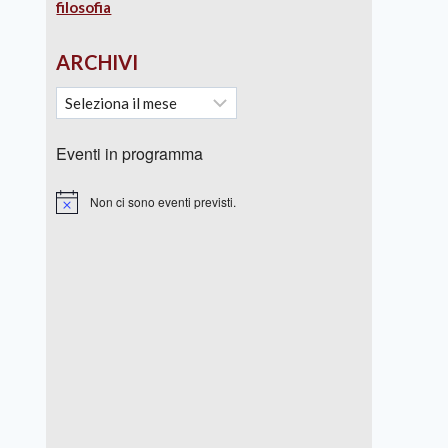
filosofia
ARCHIVI
Eventi in programma
Non ci sono eventi previsti.
Notice