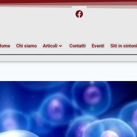
Home
Chi siamo
Articoli
Contatti
Eventi
Siti in sinton