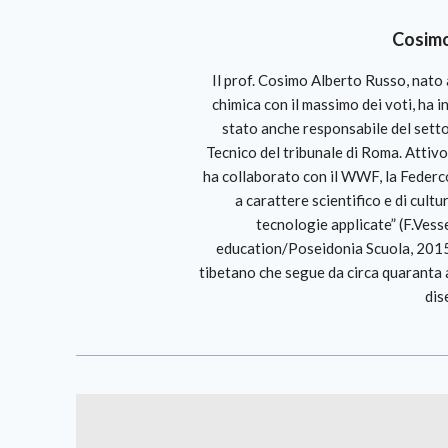
Cosimo
Il prof. Cosimo Alberto Russo, nato
chimica con il massimo dei voti, ha i
stato anche responsabile del setto
Tecnico del tribunale di Roma. Attivo
ha collaborato con il WWF, la Federco
a carattere scientifico e di cult
tecnologie applicate” (F.Vess
education/Poseidonia Scuola, 2015
tibetano che segue da circa quaranta a
dis