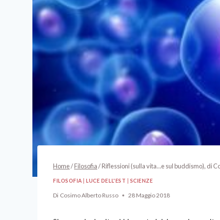
Home
/
Filosofia
/
Riflessioni (sulla vita…e sul buddismo), di 
FILOSOFIA
|
LUCE DELL'EST
|
SCIENZE
Di
Cosimo Alberto Russo
28 Maggio 2018