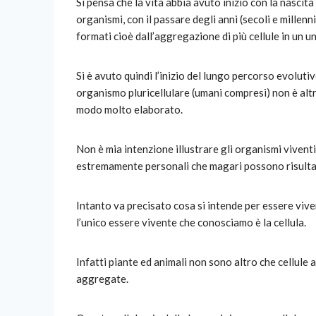
Si pensa che la vita abbia avuto inizio con la nascit
organismi, con il passare degli anni (secoli e millenn
formati cioè dall’aggregazione di più cellule in un
Si è avuto quindi l’inizio del lungo percorso evolutiv
organismo pluricellulare (umani compresi) non è altro
modo molto elaborato.
Non è mia intenzione illustrare gli organismi viventi 
estremamente personali che magari possono risultar
Intanto va precisato cosa si intende per essere viv
l’unico essere vivente che conosciamo è la cellula.
Infatti piante ed animali non sono altro che cellule
aggregate.