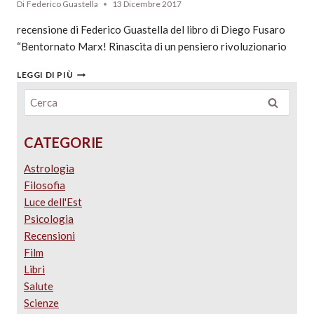
Di
Federico Guastella
13 Dicembre 2017
recensione di Federico Guastella del libro di Diego Fusaro
“Bentornato Marx! Rinascita di un pensiero rivoluzionario
LEGGI DI PIÙ
CATEGORIE
Astrologia
Filosofia
Luce dell'Est
Psicologia
Recensioni
Film
Libri
Salute
Scienze