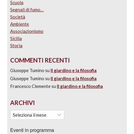
Scuola
Segnali di fumo…
Società
Ambiente
Associazionismo
Sicilia
Storia
COMMENTI RECENTI
Giuseppe Tumino
su
Il giardino e la filosofia
Giuseppe Tumino
su
Il giardino e la filosofia
Francesco Clemente
su
Il giardino e la filosofia
ARCHIVI
Eventi in programma