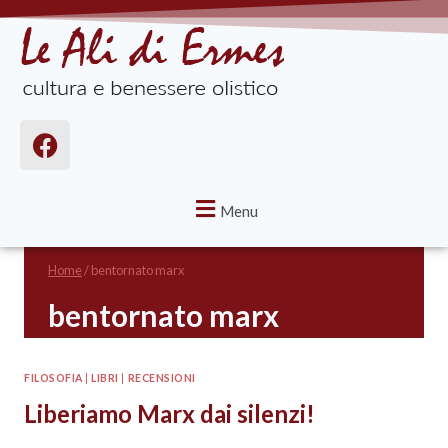
Menu
Home
/
bentornato marx
bentornato marx
FILOSOFIA
|
LIBRI
|
RECENSIONI
Liberiamo Marx dai silenzi!