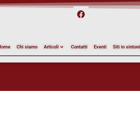
Home
Chi siamo
Articoli
Contatti
Eventi
Siti in sinton