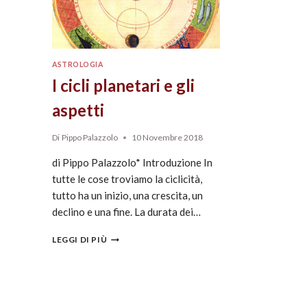
ASTROLOGIA
I cicli planetari e gli
aspetti
Di
Pippo Palazzolo
10 Novembre 2018
di Pippo Palazzolo* Introduzione In
tutte le cose troviamo la ciclicità,
tutto ha un inizio, una crescita, un
declino e una fine. La durata dei…
LEGGI DI PIÙ