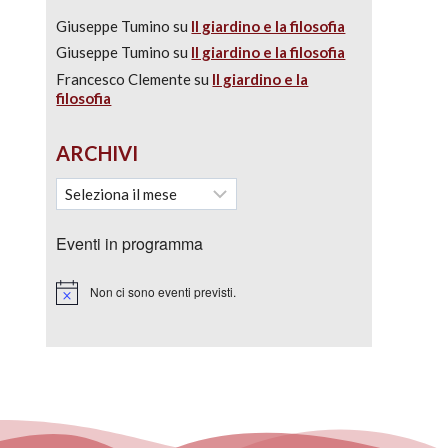
Giuseppe Tumino
su
Il giardino e la filosofia
Giuseppe Tumino
su
Il giardino e la filosofia
Francesco Clemente
su
Il giardino e la
filosofia
ARCHIVI
Eventi in programma
Non ci sono eventi previsti.
Notice