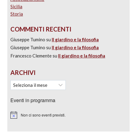
Sicilia
Storia
COMMENTI RECENTI
Giuseppe Tumino
su
Il giardino e la filosofia
Giuseppe Tumino
su
Il giardino e la filosofia
Francesco Clemente
su
Il giardino e la filosofia
ARCHIVI
Eventi in programma
Non ci sono eventi previsti.
Notice