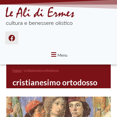
Menu
Home
/
cristianesimo ortodosso
cristianesimo ortodosso