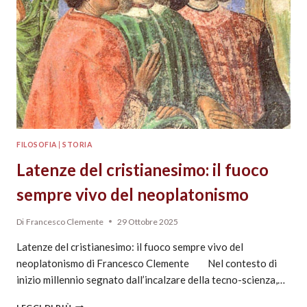
FILOSOFIA
|
STORIA
Latenze del cristianesimo: il fuoco
sempre vivo del neoplatonismo
Di
Francesco Clemente
29 Ottobre 2025
Latenze del cristianesimo: il fuoco sempre vivo del
neoplatonismo di Francesco Clemente Nel contesto di
inizio millennio segnato dall’incalzare della tecno-scienza,…