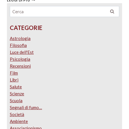
LEGGI DI PIÙ
CATEGORIE
Astrologia
Filosofia
Luce dell'Est
Psicologia
Recensioni
Film
Libri
Salute
Scienze
Scuola
Segnali di fumo…
Società
Ambiente
Associazionismo