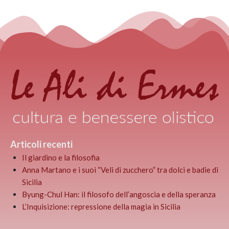
Articoli recenti
Il giardino e la filosofia
Anna Martano e i suoi “Veli di zucchero” tra dolci e badie di
Sicilia
Byung-Chul Han: il filosofo dell’angoscia e della speranza
L’Inquisizione: repressione della magia in Sicilia