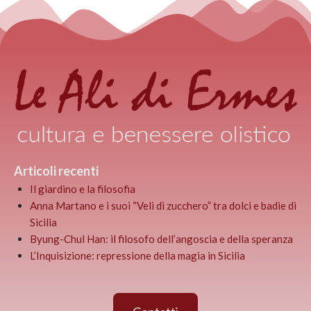
Articoli recenti
Il giardino e la filosofia
Anna Martano e i suoi “Veli di zucchero” tra dolci e badie di
Sicilia
Byung-Chul Han: il filosofo dell’angoscia e della speranza
L’Inquisizione: repressione della magia in Sicilia