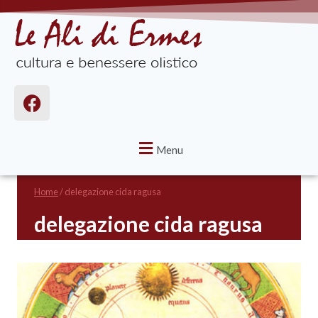
Menu
Home
/
delegazione cida ragusa
delegazione cida ragusa