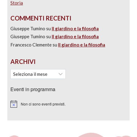
Storia
COMMENTI RECENTI
Giuseppe Tumino
su
Il giardino e la filosofia
Giuseppe Tumino
su
Il giardino e la filosofia
Francesco Clemente
su
Il giardino e la filosofia
ARCHIVI
Eventi in programma
Non ci sono eventi previsti.
Notice