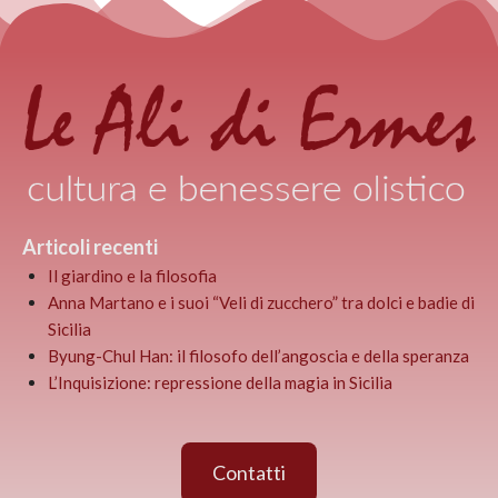
Articoli recenti
Il giardino e la filosofia
Anna Martano e i suoi “Veli di zucchero” tra dolci e badie di
Sicilia
Byung-Chul Han: il filosofo dell’angoscia e della speranza
L’Inquisizione: repressione della magia in Sicilia
Contatti