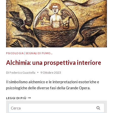
PSICOLOGIA
|
SEGNALI DI FUMO...
Alchimia: una prospettiva interiore
Di
Federico Guastella
9 Ottobre 2023
Il simbolismo alchemico e le interpretazioni esoteriche e
psicologiche delle diverse fasi della Grande Opera.
LEGGI DI PIÙ