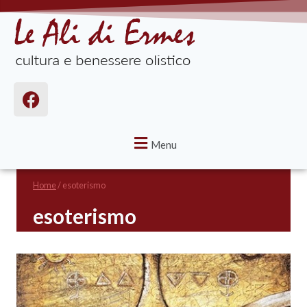
Menu
Home
/
esoterismo
esoterismo