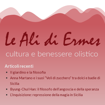
Articoli recenti
Il giardino e la filosofia
Anna Martano e i suoi “Veli di zucchero” tra dolci e badie di
Sicilia
Byung-Chul Han: il filosofo dell’angoscia e della speranza
L’Inquisizione: repressione della magia in Sicilia