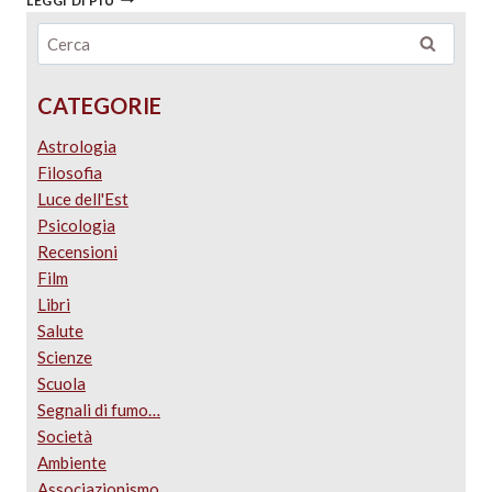
LEGGI DI PIÙ
CATEGORIE
Astrologia
Filosofia
Luce dell'Est
Psicologia
Recensioni
Film
Libri
Salute
Scienze
Scuola
Segnali di fumo…
Società
Ambiente
Associazionismo