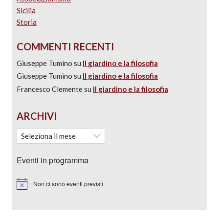
Sicilia
Storia
COMMENTI RECENTI
Giuseppe Tumino
su
Il giardino e la filosofia
Giuseppe Tumino
su
Il giardino e la filosofia
Francesco Clemente
su
Il giardino e la filosofia
ARCHIVI
Eventi in programma
Non ci sono eventi previsti.
Notice