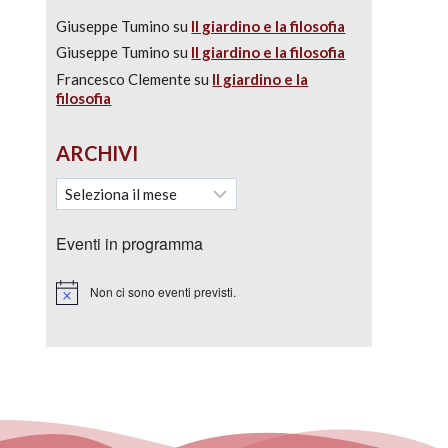
Giuseppe Tumino
su
Il giardino e la filosofia
Giuseppe Tumino
su
Il giardino e la filosofia
Francesco Clemente
su
Il giardino e la
filosofia
ARCHIVI
Eventi in programma
Non ci sono eventi previsti.
Notice