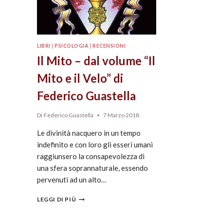
LIBRI
|
PSICOLOGIA
|
RECENSIONI
Il Mito – dal volume “Il
Mito e il Velo” di
Federico Guastella
Di
Federico Guastella
7 Marzo 2018
Le divinità nacquero in un tempo
indefinito e con loro gli esseri umani
raggiunsero la consapevolezza di
una sfera soprannaturale, essendo
pervenuti ad un alto…
LEGGI DI PIÙ