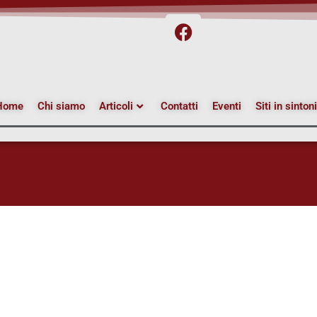
Home
Chi siamo
Articoli
Contatti
Eventi
Siti in sinton