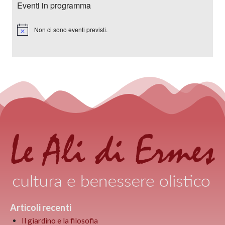
Eventi in programma
Non ci sono eventi previsti.
Notice
Articoli recenti
Il giardino e la filosofia