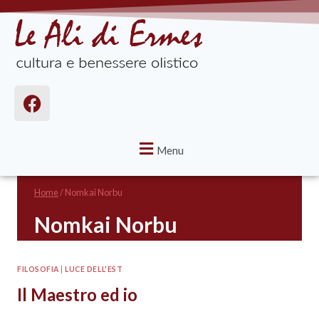
Menu
Home
/
Nomkai Norbu
Nomkai Norbu
FILOSOFIA
|
LUCE DELL'EST
Il Maestro ed io