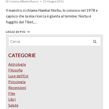
Di
Cosimo Alberto Russo
21 Giugno 2011
Il maestro si chiama Namkai Norbu, lo conosco nel 1978 e
capisco che la mia ricerca è giunta al termine. Norbu è
fuggito dal Tibet,…
LEGGI DI PIÙ
CATEGORIE
Astrologia
Filosofia
Luce dell'Est
Psicologia
Recensioni
Film
Libri
Salute