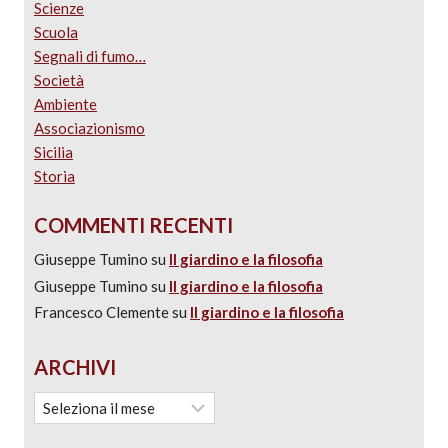
Scienze
Scuola
Segnali di fumo…
Società
Ambiente
Associazionismo
Sicilia
Storia
COMMENTI RECENTI
Giuseppe Tumino
su
Il giardino e la filosofia
Giuseppe Tumino
su
Il giardino e la filosofia
Francesco Clemente
su
Il giardino e la filosofia
ARCHIVI