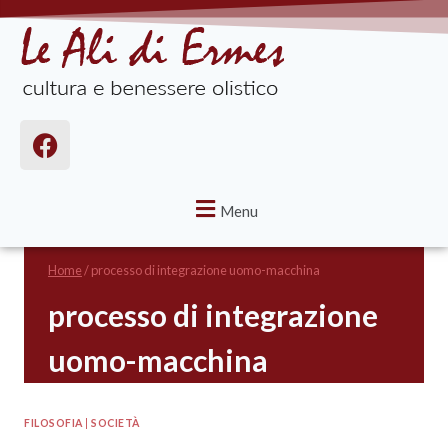
Menu
Home
/
processo di integrazione uomo-macchina
processo di integrazione
uomo-macchina
FILOSOFIA
|
SOCIETÀ