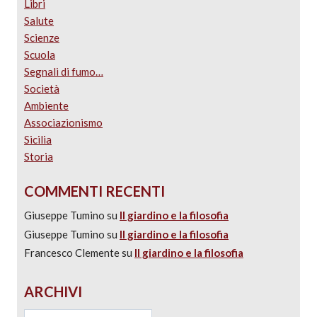
Libri
Salute
Scienze
Scuola
Segnali di fumo…
Società
Ambiente
Associazionismo
Sicilia
Storia
COMMENTI RECENTI
Giuseppe Tumino
su
Il giardino e la filosofia
Giuseppe Tumino
su
Il giardino e la filosofia
Francesco Clemente
su
Il giardino e la filosofia
ARCHIVI