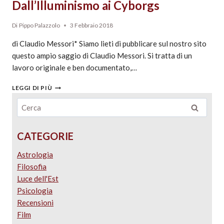
Dall’Illuminismo ai Cyborgs
Di
Pippo Palazzolo
3 Febbraio 2018
di Claudio Messori* Siamo lieti di pubblicare sul nostro sito
questo ampio saggio di Claudio Messori. Si tratta di un
lavoro originale e ben documentato,…
LEGGI DI PIÙ
CATEGORIE
Astrologia
Filosofia
Luce dell'Est
Psicologia
Recensioni
Film