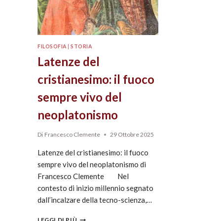
FILOSOFIA
|
STORIA
Latenze del
cristianesimo: il fuoco
sempre vivo del
neoplatonismo
Di
Francesco Clemente
29 Ottobre 2025
Latenze del cristianesimo: il fuoco
sempre vivo del neoplatonismo di
Francesco Clemente Nel
contesto di inizio millennio segnato
dall’incalzare della tecno-scienza,…
LEGGI DI PIÙ