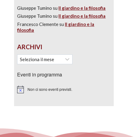
Giuseppe Tumino
su
Il giardino e la filosofia
Giuseppe Tumino
su
Il giardino e la filosofia
Francesco Clemente
su
Il giardino e la
filosofia
ARCHIVI
Eventi in programma
Non ci sono eventi previsti.
Notice