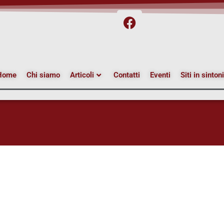
Home
Chi siamo
Articoli
Contatti
Eventi
Siti in sinton