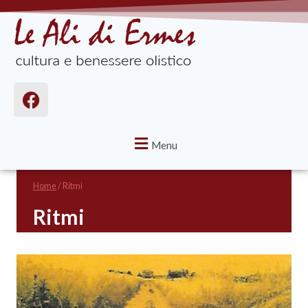
Menu
Home
/
Ritmi
Ritmi