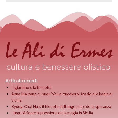
Articoli recenti
Il giardino e la filosofia
Anna Martano e i suoi “Veli di zucchero” tra dolci e badie di
Sicilia
Byung-Chul Han: il filosofo dell’angoscia e della speranza
L’Inquisizione: repressione della magia in Sicilia