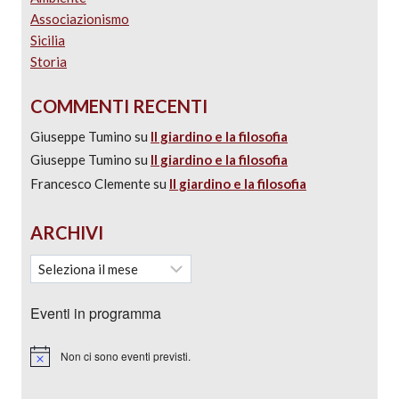
Associazionismo
Sicilia
Storia
COMMENTI RECENTI
Giuseppe Tumino
su
Il giardino e la filosofia
Giuseppe Tumino
su
Il giardino e la filosofia
Francesco Clemente
su
Il giardino e la filosofia
ARCHIVI
Eventi in programma
Non ci sono eventi previsti.
Notice