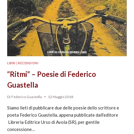
LIBRI
|
RECENSIONI
“Ritmi” – Poesie di Federico
Guastella
Di
Federico Guastella
12 Maggio 2018
Siamo lieti di pubblicare due delle poesie dello scrittore e
poeta Federico Guastella, appena pubblicate dall’editore
Libreria Editrice Urso di Avola (SR), per gentile
concessione…