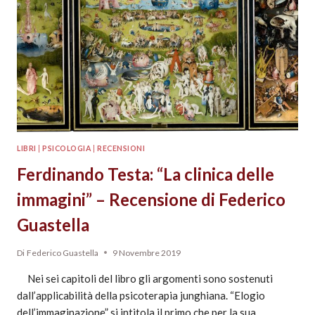
LIBRI
|
PSICOLOGIA
|
RECENSIONI
Ferdinando Testa: “La clinica delle
immagini” – Recensione di Federico
Guastella
Di
Federico Guastella
9 Novembre 2019
Nei sei capitoli del libro gli argomenti sono sostenuti
dall’applicabilità della psicoterapia junghiana. “Elogio
dell’immaginazione” si intitola il primo che per la sua…