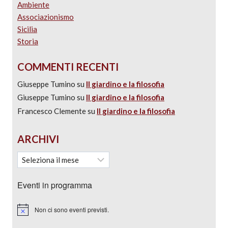
Ambiente
Associazionismo
Sicilia
Storia
COMMENTI RECENTI
Giuseppe Tumino
su
Il giardino e la filosofia
Giuseppe Tumino
su
Il giardino e la filosofia
Francesco Clemente
su
Il giardino e la filosofia
ARCHIVI
Eventi in programma
Non ci sono eventi previsti.
Notice