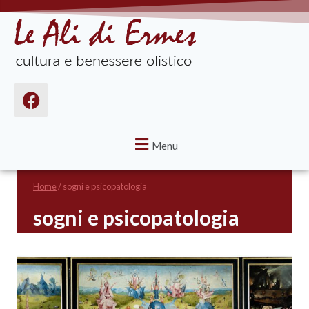
Menu
Home
/
sogni e psicopatologia
sogni e psicopatologia