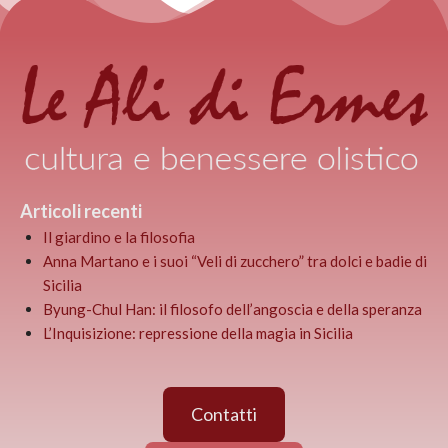
Articoli recenti
Il giardino e la filosofia
Anna Martano e i suoi “Veli di zucchero” tra dolci e badie di
Sicilia
Byung-Chul Han: il filosofo dell’angoscia e della speranza
L’Inquisizione: repressione della magia in Sicilia
Contatti