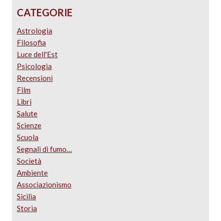
CATEGORIE
Astrologia
Filosofia
Luce dell'Est
Psicologia
Recensioni
Film
Libri
Salute
Scienze
Scuola
Segnali di fumo…
Società
Ambiente
Associazionismo
Sicilia
Storia