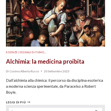
SCIENZE
|
SEGNALI DI FUMO...
Alchimia: la medicina proibita
Di
Cosimo Alberto Russo
20 Settembre 2023
Dall’alchimia alla chimica: il percorso da disciplina esoterica
a moderna scienza sperimentale, da Paracelso a Robert
Boyle.
LEGGI DI PIÙ