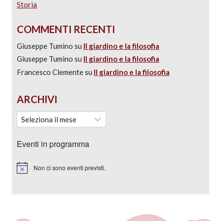
Storia
COMMENTI RECENTI
Giuseppe Tumino
su
Il giardino e la filosofia
Giuseppe Tumino
su
Il giardino e la filosofia
Francesco Clemente
su
Il giardino e la filosofia
ARCHIVI
Eventi in programma
Non ci sono eventi previsti.
Notice