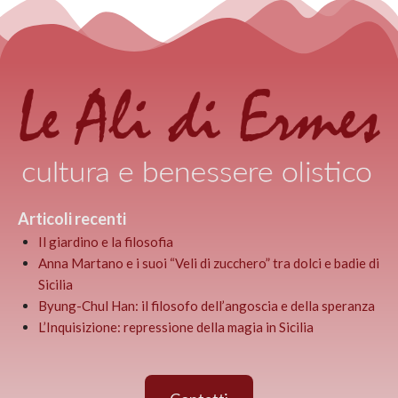
Articoli recenti
Il giardino e la filosofia
Anna Martano e i suoi “Veli di zucchero” tra dolci e badie di
Sicilia
Byung-Chul Han: il filosofo dell’angoscia e della speranza
L’Inquisizione: repressione della magia in Sicilia