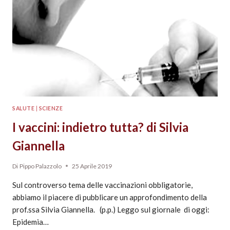
SALUTE
|
SCIENZE
I vaccini: indietro tutta? di Silvia
Giannella
Di
Pippo Palazzolo
25 Aprile 2019
Sul controverso tema delle vaccinazioni obbligatorie,
abbiamo il piacere di pubblicare un approfondimento della
prof.ssa Silvia Giannella. (p.p.) Leggo sul giornale di oggi:
Epidemia…