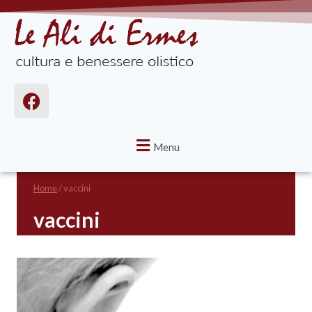
Menu
Home
/
vaccini
vaccini