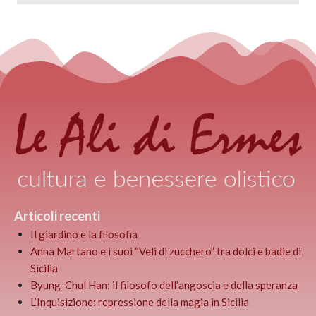
Articoli recenti
Il giardino e la filosofia
Anna Martano e i suoi “Veli di zucchero” tra dolci e badie di
Sicilia
Byung-Chul Han: il filosofo dell’angoscia e della speranza
L’Inquisizione: repressione della magia in Sicilia