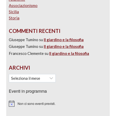
Associazionismo
Sicilia
Storia
COMMENTI RECENTI
Giuseppe Tumino
su
Il giardino e la filosofia
Giuseppe Tumino
su
Il giardino e la filosofia
Francesco Clemente
su
Il giardino e la filosofia
ARCHIVI
Eventi in programma
Non ci sono eventi previsti.
Notice