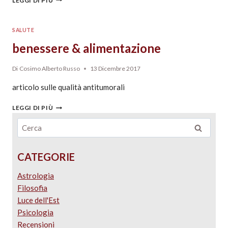
LEGGI DI PIÙ
SALUTE
benessere & alimentazione
Di
Cosimo Alberto Russo
13 Dicembre 2017
articolo sulle qualità antitumorali
LEGGI DI PIÙ
CATEGORIE
Astrologia
Filosofia
Luce dell'Est
Psicologia
Recensioni