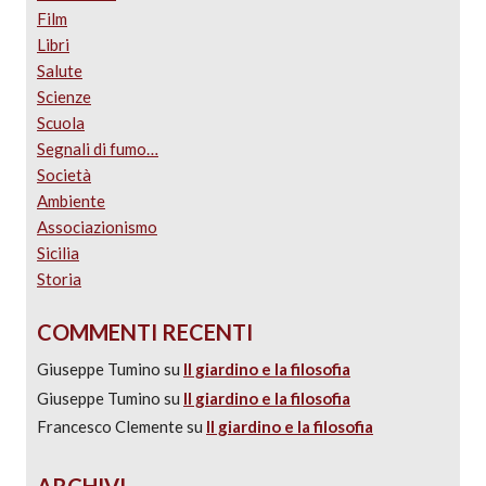
Film
Libri
Salute
Scienze
Scuola
Segnali di fumo…
Società
Ambiente
Associazionismo
Sicilia
Storia
COMMENTI RECENTI
Giuseppe Tumino
su
Il giardino e la filosofia
Giuseppe Tumino
su
Il giardino e la filosofia
Francesco Clemente
su
Il giardino e la filosofia