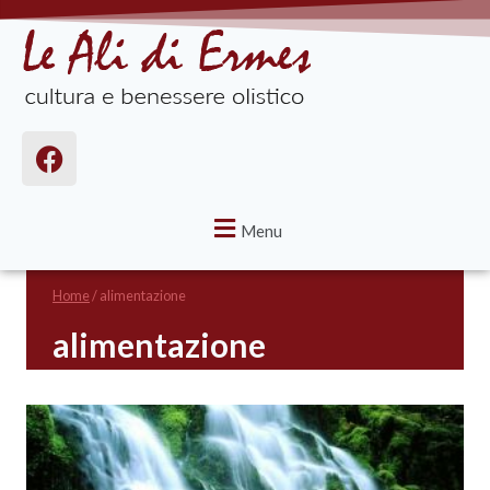
Menu
Home
/
alimentazione
alimentazione