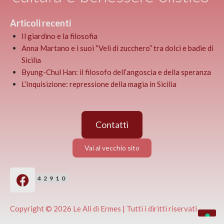
Articoli recenti
Il giardino e la filosofia
Anna Martano e i suoi “Veli di zucchero” tra dolci e badie di
Sicilia
Byung-Chul Han: il filosofo dell’angoscia e della speranza
L’Inquisizione: repressione della magia in Sicilia
Contatti
Vai al vecchio sito
42910
Copyright © 2026 Le Ali di Ermes | Tutti i diritti riservati