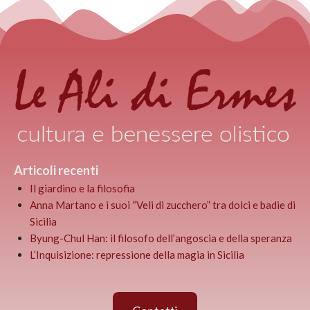
Articoli recenti
Il giardino e la filosofia
Anna Martano e i suoi “Veli di zucchero” tra dolci e badie di
Sicilia
Byung-Chul Han: il filosofo dell’angoscia e della speranza
L’Inquisizione: repressione della magia in Sicilia