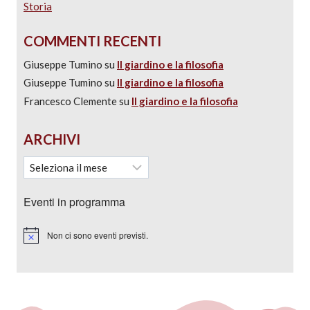
Storia
COMMENTI RECENTI
Giuseppe Tumino
su
Il giardino e la filosofia
Giuseppe Tumino
su
Il giardino e la filosofia
Francesco Clemente
su
Il giardino e la filosofia
ARCHIVI
Eventi in programma
Non ci sono eventi previsti.
Notice