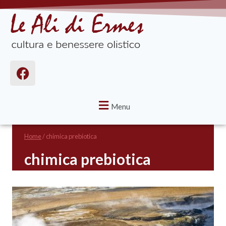
Menu
Home
/
chimica prebiotica
chimica prebiotica