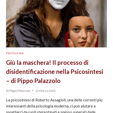
PSICOLOGIA
Giù la maschera! Il processo di
disidentificazione nella Psicosintesi
– di Pippo Palazzolo
Di
Pippo Palazzolo
12 Marzo 2022
La psicosintesi di Roberto Assagioli, una delle correnti più
interessanti della psicologia moderna, ci può aiutare a
spogliarci da ruoli stereotipati e spesso superati dalle…