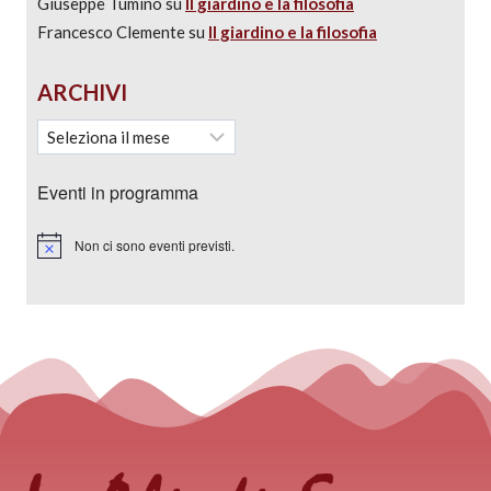
Giuseppe Tumino
su
Il giardino e la filosofia
Francesco Clemente
su
Il giardino e la filosofia
ARCHIVI
Eventi in programma
Non ci sono eventi previsti.
Notice