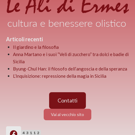
Articoli recenti
Il giardino e la filosofia
Anna Martano e i suoi “Veli di zucchero” tra dolci e badie di
Sicilia
Byung-Chul Han: il filosofo dell’angoscia e della speranza
L’Inquisizione: repressione della magia in Sicilia
Contatti
Vai al vecchio sito
43112