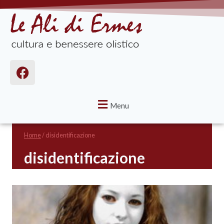
Menu
Home
/
disidentificazione
disidentificazione