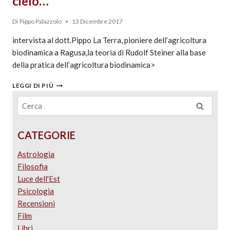
cielo…
Di
Pippo Palazzolo
13 Dicembre 2017
intervista al dott.Pippo La Terra, pioniere dell’agricoltura
biodinamica a Ragusa,la teoria di Rudolf Steiner alla base
della pratica dell’agricoltura biodinamica>
LEGGI DI PIÙ
CATEGORIE
Astrologia
Filosofia
Luce dell'Est
Psicologia
Recensioni
Film
Libri