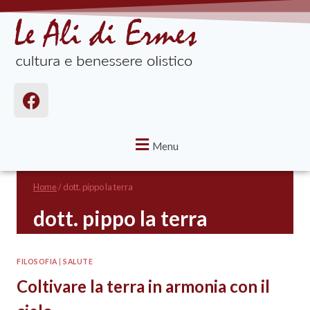
Menu
Home
/
dott. pippo la terra
dott. pippo la terra
FILOSOFIA
|
SALUTE
Coltivare la terra in armonia con il