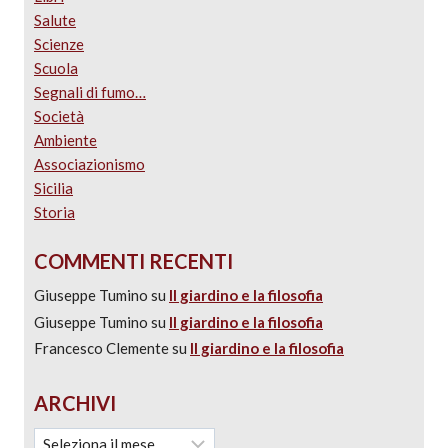
Salute
Scienze
Scuola
Segnali di fumo…
Società
Ambiente
Associazionismo
Sicilia
Storia
COMMENTI RECENTI
Giuseppe Tumino
su
Il giardino e la filosofia
Giuseppe Tumino
su
Il giardino e la filosofia
Francesco Clemente
su
Il giardino e la filosofia
ARCHIVI