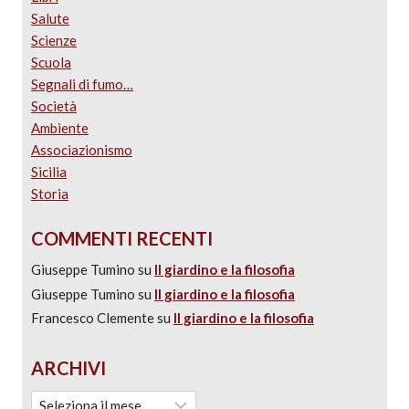
Salute
Scienze
Scuola
Segnali di fumo…
Società
Ambiente
Associazionismo
Sicilia
Storia
COMMENTI RECENTI
Giuseppe Tumino
su
Il giardino e la filosofia
Giuseppe Tumino
su
Il giardino e la filosofia
Francesco Clemente
su
Il giardino e la filosofia
ARCHIVI