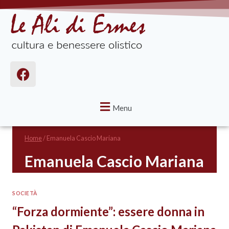
Menu
Home
/
Emanuela Cascio Mariana
Emanuela Cascio Mariana
SOCIETÀ
“Forza dormiente”: essere donna in