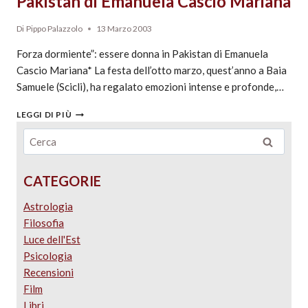
Pakistan di Emanuela Cascio Mariana
Di
Pippo Palazzolo
13 Marzo 2003
Forza dormiente”: essere donna in Pakistan di Emanuela
Cascio Mariana* La festa dell’otto marzo, quest’anno a Baia
Samuele (Scicli), ha regalato emozioni intense e profonde,…
LEGGI DI PIÙ
CATEGORIE
Astrologia
Filosofia
Luce dell'Est
Psicologia
Recensioni
Film
Libri