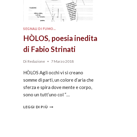
SEGNALI DI FUMO...
HÒLOS, poesia inedita
di Fabio Strinati
Di
Redazione
7 Marzo 2018
HÒLOS Agli occhi vi si creano
somme di parti, un colore d’aria che
sferza e spira dove mente e corpo,
sono un tutt’uno col “…
LEGGI DI PIÙ