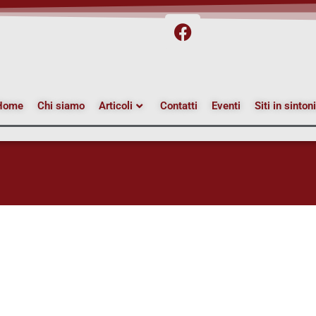
Home
Chi siamo
Articoli
Contatti
Eventi
Siti in sinton