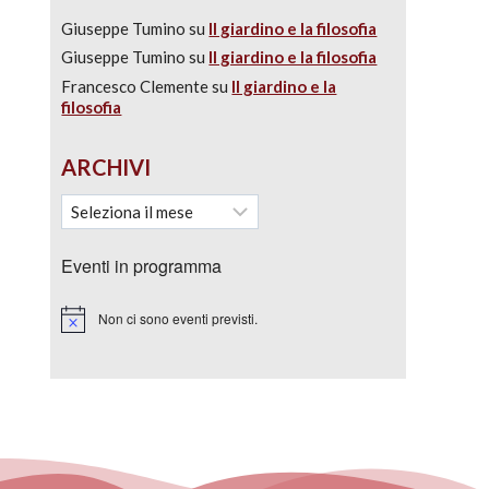
Giuseppe Tumino
su
Il giardino e la filosofia
Giuseppe Tumino
su
Il giardino e la filosofia
Francesco Clemente
su
Il giardino e la
filosofia
ARCHIVI
Eventi in programma
Non ci sono eventi previsti.
Notice