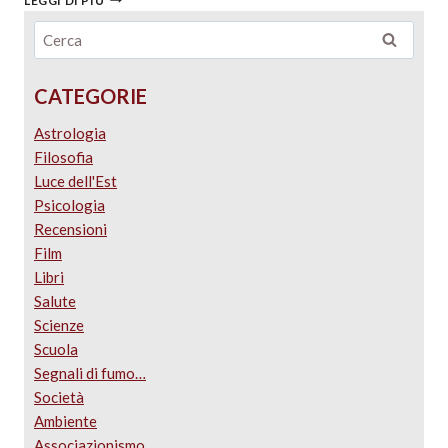
LEGGI DI PIÙ
CATEGORIE
Astrologia
Filosofia
Luce dell'Est
Psicologia
Recensioni
Film
Libri
Salute
Scienze
Scuola
Segnali di fumo…
Società
Ambiente
Associazionismo