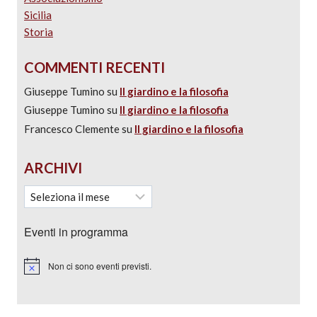
Sicilia
Storia
COMMENTI RECENTI
Giuseppe Tumino
su
Il giardino e la filosofia
Giuseppe Tumino
su
Il giardino e la filosofia
Francesco Clemente
su
Il giardino e la filosofia
ARCHIVI
Eventi in programma
Non ci sono eventi previsti.
Notice