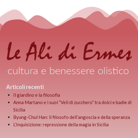
Articoli recenti
Il giardino e la filosofia
Anna Martano e i suoi “Veli di zucchero” tra dolci e badie di
Sicilia
Byung-Chul Han: il filosofo dell’angoscia e della speranza
L’Inquisizione: repressione della magia in Sicilia