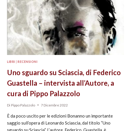
LIBRI
|
RECENSIONI
Uno sguardo su Sciascia, di Federico
Guastella – intervista all’Autore, a
cura di Pippo Palazzolo
Di
Pippo Palazzolo
7 Dicembre 2022
È da poco uscito per le edizioni Bonanno un importante
saggio sull’opera di Leonardo Sciascia, dal titolo “Uno
sguardo su Sciascia”. L’autore, Federico Guastella, è…