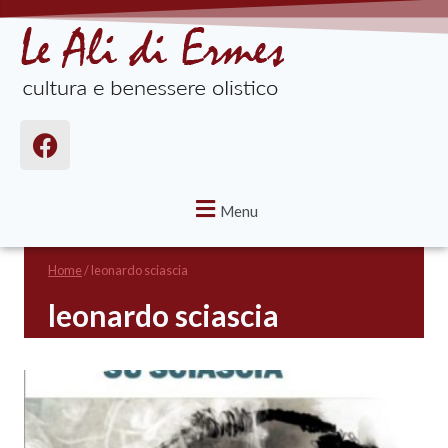
Menu
Home
/
leonardo sciascia
leonardo sciascia