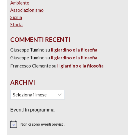
Ambiente
Associazionismo
Sicilia
Storia
COMMENTI RECENTI
Giuseppe Tumino
su
Il giardino e la filosofia
Giuseppe Tumino
su
Il giardino e la filosofia
Francesco Clemente
su
Il giardino e la filosofia
ARCHIVI
Eventi in programma
Non ci sono eventi previsti.
Notice