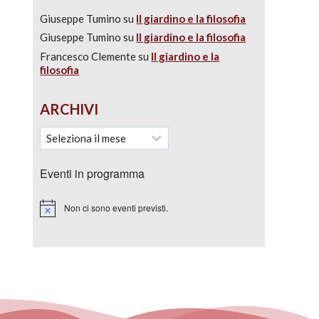
Giuseppe Tumino
su
Il giardino e la filosofia
Giuseppe Tumino
su
Il giardino e la filosofia
Francesco Clemente
su
Il giardino e la
filosofia
ARCHIVI
Eventi in programma
Non ci sono eventi previsti.
Notice