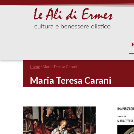
Home
/
Maria Teresa Carani
Maria Teresa Carani