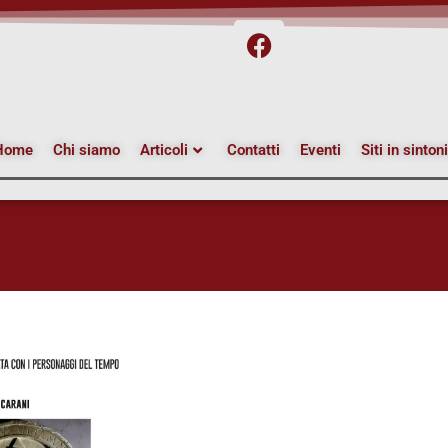
Home
Chi siamo
Articoli
Contatti
Eventi
Siti in sinton