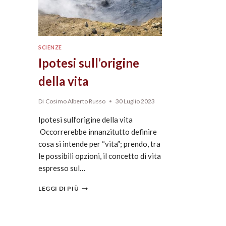
SCIENZE
Ipotesi sull’origine
della vita
Di
Cosimo Alberto Russo
30 Luglio 2023
Ipotesi sull’origine della vita
Occorrerebbe innanzitutto definire
cosa si intende per “vita”; prendo, tra
le possibili opzioni, il concetto di vita
espresso sul…
LEGGI DI PIÙ