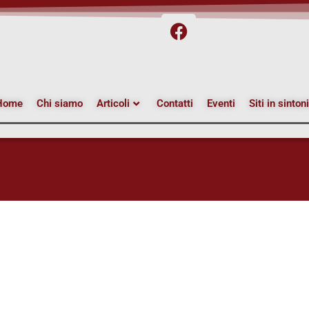
Home
Chi siamo
Articoli
Contatti
Eventi
Siti in sinton