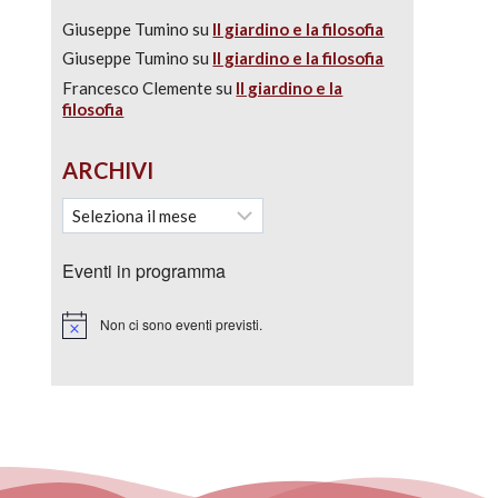
Giuseppe Tumino
su
Il giardino e la filosofia
Giuseppe Tumino
su
Il giardino e la filosofia
Francesco Clemente
su
Il giardino e la
filosofia
ARCHIVI
Eventi in programma
Non ci sono eventi previsti.
Notice