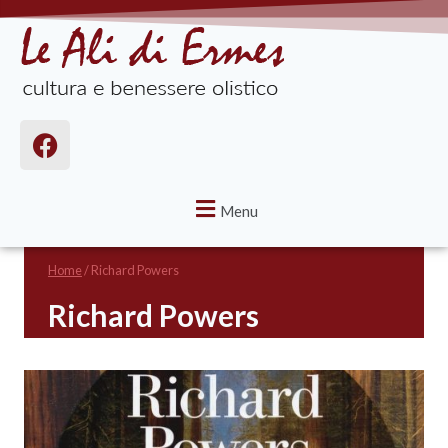
Menu
Home
/
Richard Powers
Richard Powers