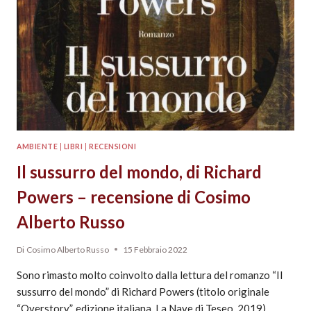
AMBIENTE
|
LIBRI
|
RECENSIONI
Il sussurro del mondo, di Richard
Powers – recensione di Cosimo
Alberto Russo
Di
Cosimo Alberto Russo
15 Febbraio 2022
Sono rimasto molto coinvolto dalla lettura del romanzo “Il
sussurro del mondo” di Richard Powers (titolo originale
“Overstory”, edizione italiana La Nave di Teseo, 2019)…