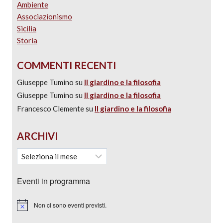
Ambiente
Associazionismo
Sicilia
Storia
COMMENTI RECENTI
Giuseppe Tumino
su
Il giardino e la filosofia
Giuseppe Tumino
su
Il giardino e la filosofia
Francesco Clemente
su
Il giardino e la filosofia
ARCHIVI
Eventi in programma
Non ci sono eventi previsti.
Notice