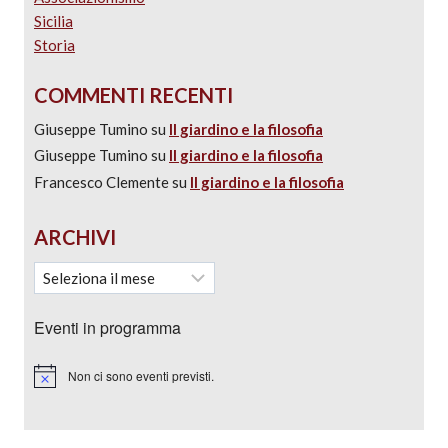
Sicilia
Storia
COMMENTI RECENTI
Giuseppe Tumino
su
Il giardino e la filosofia
Giuseppe Tumino
su
Il giardino e la filosofia
Francesco Clemente
su
Il giardino e la filosofia
ARCHIVI
Eventi in programma
Non ci sono eventi previsti.
Notice