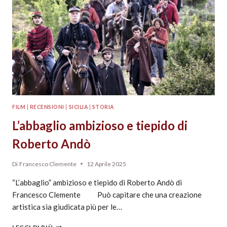
FILM
|
RECENSIONI
|
SICILIA
|
STORIA
L’abbaglio ambizioso e tiepido di
Roberto Andò
Di
Francesco Clemente
12 Aprile 2025
“L’abbaglio” ambizioso e tiepido di Roberto Andò di
Francesco Clemente Può capitare che una creazione
artistica sia giudicata più per le…