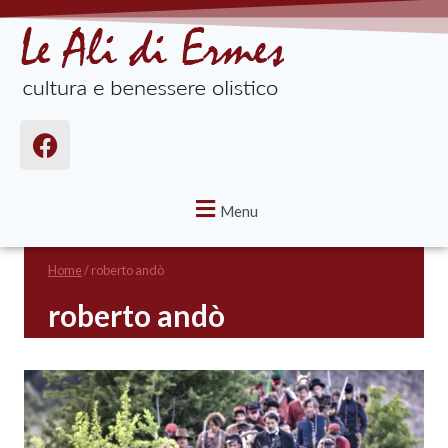
Menu
Home
/
roberto andò
roberto andò