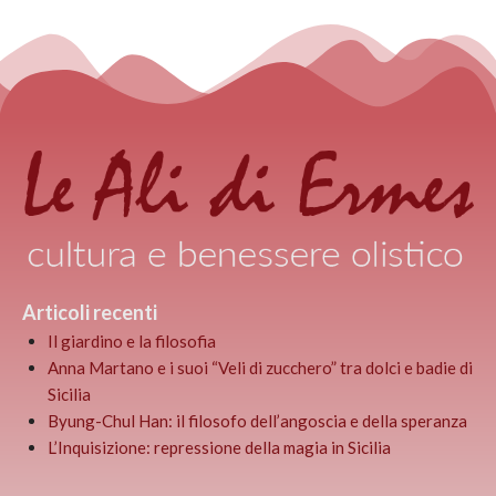
Articoli recenti
Il giardino e la filosofia
Anna Martano e i suoi “Veli di zucchero” tra dolci e badie di
Sicilia
Byung-Chul Han: il filosofo dell’angoscia e della speranza
L’Inquisizione: repressione della magia in Sicilia