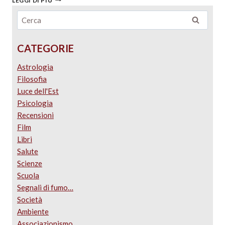
LEGGI DI PIÙ
CATEGORIE
Astrologia
Filosofia
Luce dell'Est
Psicologia
Recensioni
Film
Libri
Salute
Scienze
Scuola
Segnali di fumo…
Società
Ambiente
Associazionismo