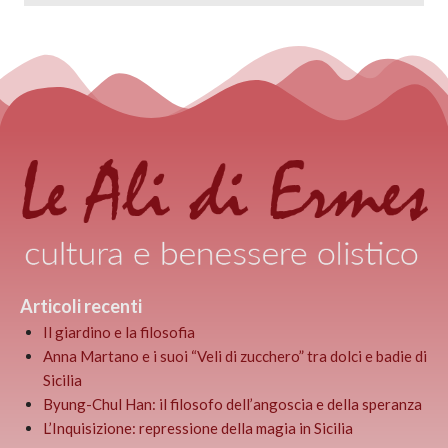
Articoli recenti
Il giardino e la filosofia
Anna Martano e i suoi “Veli di zucchero” tra dolci e badie di
Sicilia
Byung-Chul Han: il filosofo dell’angoscia e della speranza
L’Inquisizione: repressione della magia in Sicilia