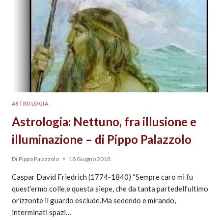
ASTROLOGIA
Astrologia: Nettuno, fra illusione e
illuminazione – di Pippo Palazzolo
Di
Pippo Palazzolo
18 Giugno 2018
Caspar David Friedrich (1774-1840) “Sempre caro mi fu
quest’ermo colle,e questa siepe, che da tanta partedell’ultimo
orizzonte il guardo esclude.Ma sedendo e mirando,
interminati spazi…