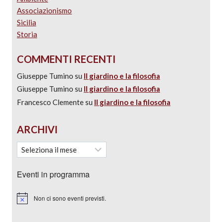
Associazionismo
Sicilia
Storia
COMMENTI RECENTI
Giuseppe Tumino
su
Il giardino e la filosofia
Giuseppe Tumino
su
Il giardino e la filosofia
Francesco Clemente
su
Il giardino e la filosofia
ARCHIVI
Eventi in programma
Non ci sono eventi previsti.
Notice