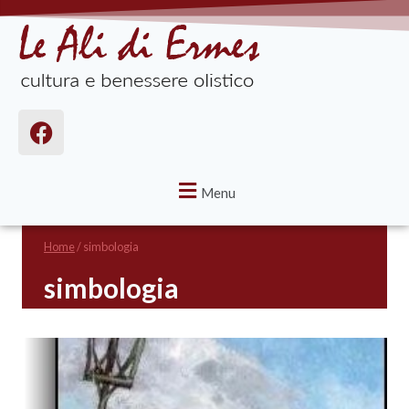
Menu
Home
/
simbologia
simbologia